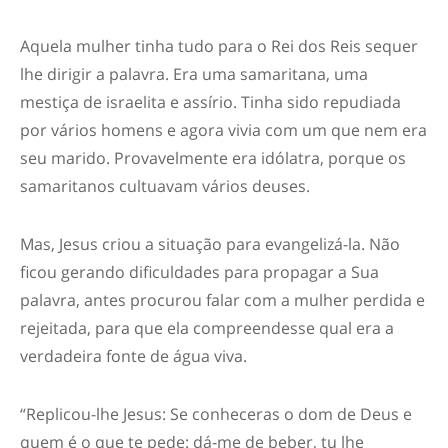
Aquela mulher tinha tudo para o Rei dos Reis sequer
lhe dirigir a palavra. Era uma samaritana, uma
mestiça de israelita e assírio. Tinha sido repudiada
por vários homens e agora vivia com um que nem era
seu marido. Provavelmente era idólatra, porque os
samaritanos cultuavam vários deuses.
Mas, Jesus criou a situação para evangelizá-la. Não
ficou
gerando dificuldades para propagar a Sua
palavra, antes procurou falar com a mulher perdida e
rejeitada, para que ela compreendesse qual era a
verdadeira fonte de água viva.
“Replicou-lhe Jesus: Se conheceras o dom de Deus e
quem é o que te pede: dá-me de beber, tu lhe