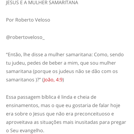
JESUS E A MULHER SAMARITANA
Por Roberto Veloso
@robertoveloso_
“Então, lhe disse a mulher samaritana: Como, sendo
tu judeu, pedes de beber a mim, que sou mulher
samaritana (porque os judeus não se dão com os
samaritanos )?” (
João, 4:9
)
Essa passagem bíblica é linda e cheia de
ensinamentos, mas o que eu gostaria de falar hoje
era sobre o Jesus que não era preconceituoso e
aproveitava as situações mais inusitadas para pregar
o
S
eu evangelho.