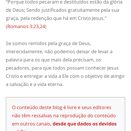
“
Porque todos pecaram e destituídos estão da glória
de Deus;
Sendo justificados gratuitamente pela sua
graça, pela redenção que há em Cristo Jesus.
”
(
Romanos 3:23,24
)
Se somos remidos pela graça de Deus,
imerecidamente, não podemos deixar de levar a
palavra para os que mais dela precisam, os
pecadores, para que todos possam conhecer Jesus
Cristo e entreg
ar
a vida a Ele com o objetivo de atingir
a salvação e a vida eterna.
O conteúdo deste blog é livre e seus editores
não têm ressalvas na reprodução do conteúdo
em outros canais,
desde que dados os devidos