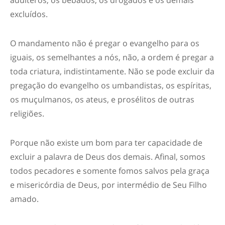
adúlteros, os bêbados, os drogados e os demais
excluídos.
O mandamento não é pregar o evangelho para os
iguais, os semelhantes a nós, não, a ordem é pregar a
toda criatura, indistintamente. Não se pode excluir da
pregação do evangelho os umbandistas, os espíritas,
os muçulmanos, os ateus, e prosélitos de outras
religiões.
Porque não existe um bom para ter capacidade de
excluir a palavra de Deus
d
os demais. Afinal
,
somos
todos pecadores e somente fomos salvos pela graça
e misericórdia
de Deus, por intermédio de Seu Filho
amado.