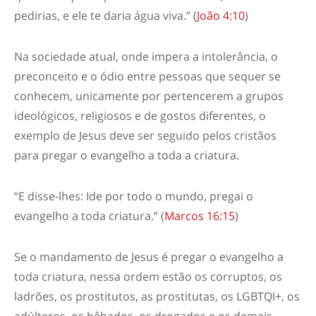
pedirias, e ele te daria água viva.” (
João 4:10
)
Na sociedade atual, onde impera a intolerância, o
preconceito e o ódio
entre
pessoas que sequer se
conhecem, unicamente por pertencerem a grupos
ideológicos, religiosos e de gostos diferentes, o
exemplo de Jesus deve ser seguido pelos cristãos
para
pregar o evangelho a toda a criatura.
“
E disse-lhes: Ide por todo o
mundo, pregai o
evangelho a toda criatura
.” (
Marcos 16:15
)
Se o mandamento de Jesus é pregar o evangelho a
toda criatura, nessa ordem estão os corruptos, os
ladrões, os prostitutos, as prostitutas, os LGBTQI+, os