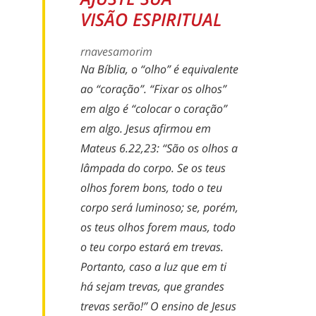
VISÃO ESPIRITUAL
rnavesamorim
Na Bíblia, o “olho” é equivalente
ao “coração”. “Fixar os olhos”
em algo é “colocar o coração”
em algo. Jesus afirmou em
Mateus 6.22,23: “São os olhos a
lâmpada do corpo. Se os teus
olhos forem bons, todo o teu
corpo será luminoso; se, porém,
os teus olhos forem maus, todo
o teu corpo estará em trevas.
Portanto, caso a luz que em ti
há sejam trevas, que grandes
trevas serão!” O ensino de Jesus