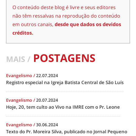
O conteúdo deste blog é livre e seus editores
não têm ressalvas na reprodução do conteúdo
em outros canais,
desde que dados os devidos
créditos.
POSTAGENS
MAIS /
Evangelismo
/
22.07.2024
Registro especial na Igreja Batista Central de São Luís
Evangelismo
/
20.07.2024
Hoje, 20, tem culto ao Vivo na IMRE com o Pr. Leone
Evangelismo
/
30.06.2024
Texto do Pr. Moreira Silva, publicado no Jornal Pequeno