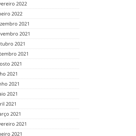
vereiro 2022
neiro 2022
zembro 2021
vembro 2021
tubro 2021
tembro 2021
osto 2021
lho 2021
nho 2021
io 2021
ril 2021
rço 2021
vereiro 2021
neiro 2021