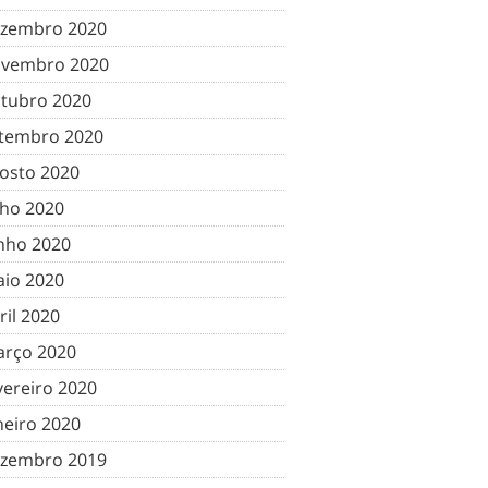
zembro 2020
vembro 2020
tubro 2020
tembro 2020
osto 2020
lho 2020
nho 2020
io 2020
ril 2020
rço 2020
vereiro 2020
neiro 2020
zembro 2019