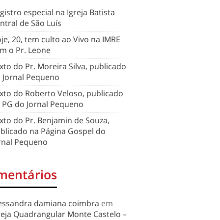
gistro especial na Igreja Batista
ntral de São Luís
je, 20, tem culto ao Vivo na IMRE
m o Pr. Leone
xto do Pr. Moreira Silva, publicado
 Jornal Pequeno
xto do Roberto Veloso, publicado
 PG do Jornal Pequeno
xto do Pr. Benjamin de Souza,
blicado na Página Gospel do
rnal Pequeno
mentários
essandra damiana coimbra
em
reja Quadrangular Monte Castelo –