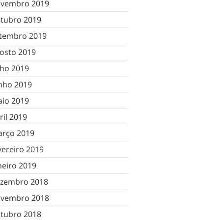
vembro 2019
tubro 2019
tembro 2019
osto 2019
lho 2019
nho 2019
io 2019
ril 2019
rço 2019
vereiro 2019
neiro 2019
zembro 2018
vembro 2018
tubro 2018