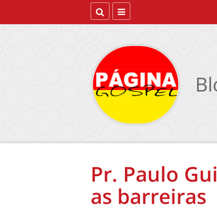
Bl
Pr. Paulo Gu
as barreiras