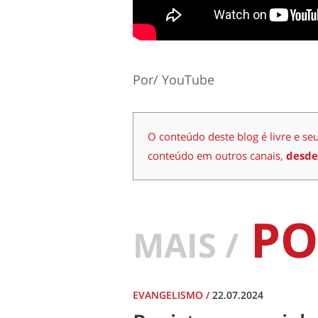
Por/ YouTube
O conteúdo deste blog é livre e se
conteúdo em outros canais,
desde
PO
MAIS /
EVANGELISMO
/
22.07.2024