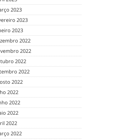
rço 2023
vereiro 2023
neiro 2023
zembro 2022
vembro 2022
tubro 2022
tembro 2022
osto 2022
lho 2022
nho 2022
io 2022
ril 2022
rço 2022