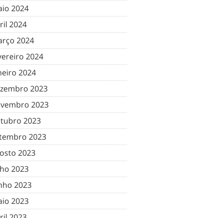
io 2024
ril 2024
rço 2024
vereiro 2024
neiro 2024
zembro 2023
vembro 2023
tubro 2023
tembro 2023
osto 2023
lho 2023
nho 2023
io 2023
ril 2023