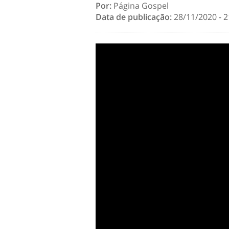
Por:
Página Gospel
Data de publicação:
28/11/2020 - 2