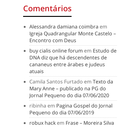
Comentários
Alessandra damiana coimbra
em
Igreja Quadrangular Monte Castelo –
Encontro com Deus
buy cialis online forum
em
Estudo de
DNA diz que há descendentes de
cananeus entre árabes e judeus
atuais
Camila Santos Furtado
em
Texto da
Mary Anne – publicado na PG do
Jornal Pequeno do dia 07/06/2020
ribinha
em
Pagina Gospel do Jornal
Pequeno do dia 07/06/2019
robux hack
em
Frase – Moreira Silva