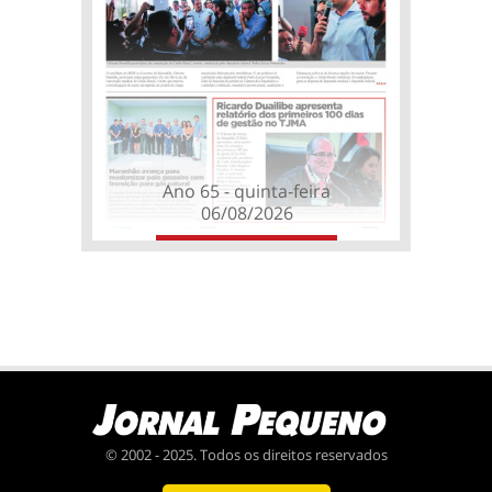
Ano 65 - quinta-feira
06/08/2026
© 2002 - 2025. Todos os direitos reservados