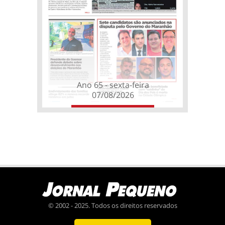
Ano 65 - sexta-feira
07/08/2026
© 2002 - 2025. Todos os direitos reservados