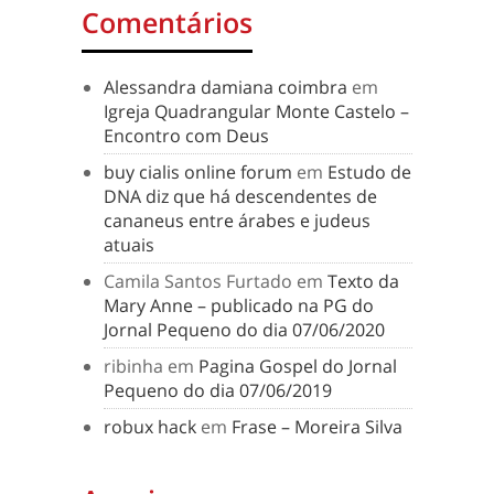
Comentários
Alessandra damiana coimbra
em
Igreja Quadrangular Monte Castelo –
Encontro com Deus
buy cialis online forum
em
Estudo de
DNA diz que há descendentes de
cananeus entre árabes e judeus
atuais
Camila Santos Furtado
em
Texto da
Mary Anne – publicado na PG do
Jornal Pequeno do dia 07/06/2020
ribinha
em
Pagina Gospel do Jornal
Pequeno do dia 07/06/2019
robux hack
em
Frase – Moreira Silva