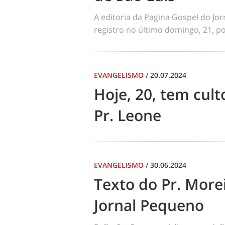
A editoria da Pagina Gospel do Jo
registro no último domingo, 21, por
EVANGELISMO
/
20.07.2024
Hoje, 20, tem cul
Pr. Leone
EVANGELISMO
/
30.06.2024
Texto do Pr. Morei
Jornal Pequeno