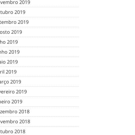
vembro 2019
tubro 2019
tembro 2019
osto 2019
lho 2019
nho 2019
io 2019
ril 2019
rço 2019
vereiro 2019
neiro 2019
zembro 2018
vembro 2018
tubro 2018