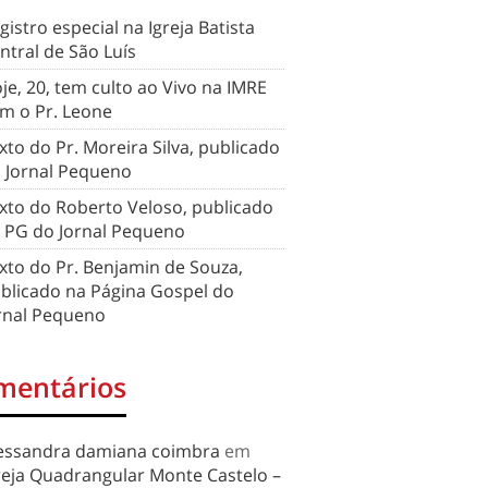
gistro especial na Igreja Batista
ntral de São Luís
je, 20, tem culto ao Vivo na IMRE
m o Pr. Leone
xto do Pr. Moreira Silva, publicado
 Jornal Pequeno
xto do Roberto Veloso, publicado
 PG do Jornal Pequeno
xto do Pr. Benjamin de Souza,
blicado na Página Gospel do
rnal Pequeno
mentários
essandra damiana coimbra
em
reja Quadrangular Monte Castelo –