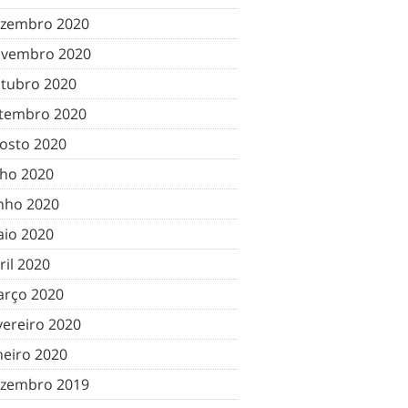
zembro 2020
vembro 2020
tubro 2020
tembro 2020
osto 2020
lho 2020
nho 2020
io 2020
ril 2020
rço 2020
vereiro 2020
neiro 2020
zembro 2019