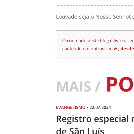
Louvado seja o Nosso Senhot e
O conteúdo deste blog é livre e se
conteúdo em outros canais,
desde
PO
MAIS /
EVANGELISMO
/
22.07.2024
Registro especial 
de São Luís