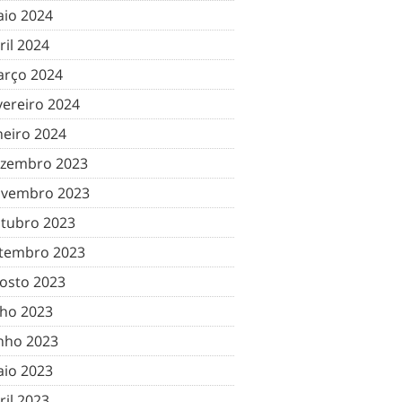
io 2024
ril 2024
rço 2024
vereiro 2024
neiro 2024
zembro 2023
vembro 2023
tubro 2023
tembro 2023
osto 2023
lho 2023
nho 2023
io 2023
ril 2023