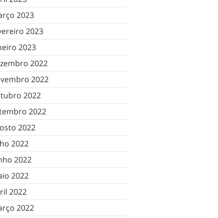
rço 2023
vereiro 2023
neiro 2023
zembro 2022
vembro 2022
tubro 2022
tembro 2022
osto 2022
lho 2022
nho 2022
io 2022
ril 2022
rço 2022