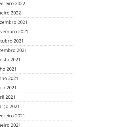
vereiro 2022
neiro 2022
zembro 2021
vembro 2021
tubro 2021
tembro 2021
osto 2021
lho 2021
nho 2021
io 2021
ril 2021
rço 2021
vereiro 2021
neiro 2021