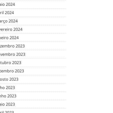
io 2024
ril 2024
rço 2024
vereiro 2024
neiro 2024
zembro 2023
vembro 2023
tubro 2023
tembro 2023
osto 2023
lho 2023
nho 2023
io 2023
ril 2023