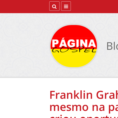
Bl
Franklin Gra
mesmo na p