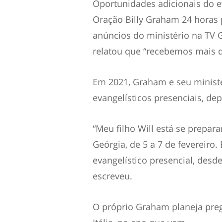
Oportunidades adicionais do 
Oração Billy Graham 24 horas 
anúncios do ministério na TV 
relatou que “recebemos mais d
Em 2021, Graham e seu minist
evangelísticos presenciais, d
“Meu filho Will está se prepar
Geórgia, de 5 a 7 de fevereiro
evangelístico presencial, desd
escreveu.
O próprio Graham planeja preg