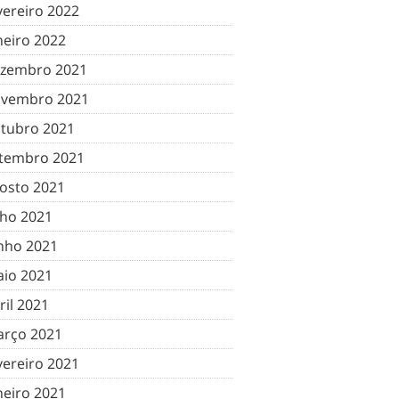
vereiro 2022
neiro 2022
zembro 2021
vembro 2021
tubro 2021
tembro 2021
osto 2021
lho 2021
nho 2021
io 2021
ril 2021
rço 2021
vereiro 2021
neiro 2021