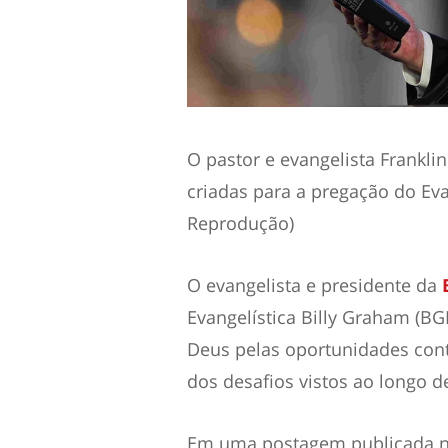
O pastor e evangelista Frankl
criadas para a pregação do Ev
Reprodução)
O evangelista e presidente da
Evangelística Billy Graham (BG
Deus pelas oportunidades cont
dos desafios vistos ao longo d
Em uma postagem publicada no 