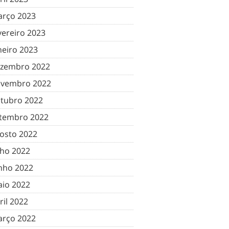
rço 2023
vereiro 2023
neiro 2023
zembro 2022
vembro 2022
tubro 2022
tembro 2022
osto 2022
lho 2022
nho 2022
io 2022
ril 2022
rço 2022