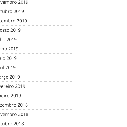
vembro 2019
tubro 2019
tembro 2019
osto 2019
lho 2019
nho 2019
io 2019
ril 2019
rço 2019
vereiro 2019
neiro 2019
zembro 2018
vembro 2018
tubro 2018