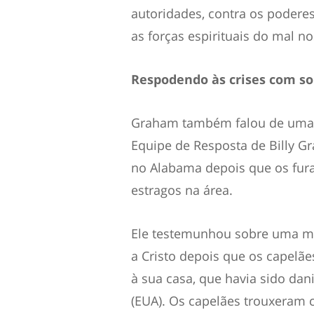
autoridades, contra os poderes
as forças espirituais do mal nos
Respodendo às crises com so
Graham também falou de uma b
Equipe de Resposta de Billy G
no Alabama depois que os furac
estragos na área.
Ele testemunhou sobre uma m
a Cristo depois que os capelã
à sua casa, que havia sido dan
(EUA). Os capelães trouxeram 