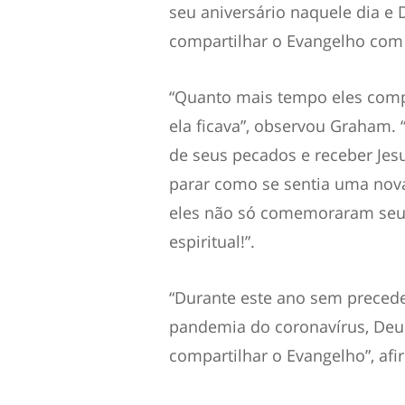
seu aniversário naquele dia e
compartilhar o Evangelho com 
“Quanto mais tempo eles comp
ela ficava”, observou Graham. 
de seus pecados e receber Jes
parar como se sentia uma nova 
eles não só comemoraram seu 
espiritual!”.
“Durante este ano sem preced
pandemia do coronavírus, Deu
compartilhar o Evangelho”, af