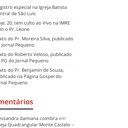
gistro especial na Igreja Batista
ntral de São Luís
je, 20, tem culto ao Vivo na IMRE
m o Pr. Leone
xto do Pr. Moreira Silva, publicado
 Jornal Pequeno
xto do Roberto Veloso, publicado
 PG do Jornal Pequeno
xto do Pr. Benjamin de Souza,
blicado na Página Gospel do
rnal Pequeno
mentários
essandra damiana coimbra
em
reja Quadrangular Monte Castelo –