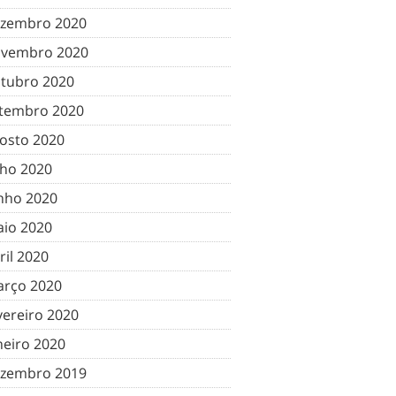
zembro 2020
vembro 2020
tubro 2020
tembro 2020
osto 2020
lho 2020
nho 2020
io 2020
ril 2020
rço 2020
vereiro 2020
neiro 2020
zembro 2019