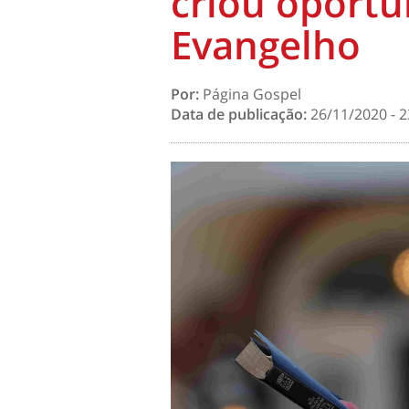
criou oportu
Evangelho
Por:
Página Gospel
Data de publicação:
26/11/2020 - 2