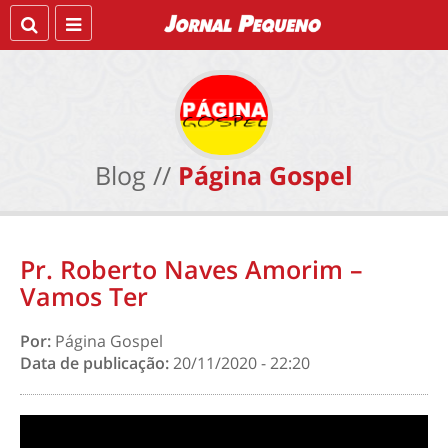
Blog //
Página Gospel
Pr. Roberto Naves Amorim –
Vamos Ter
Por:
Página Gospel
Data de publicação:
20/11/2020 - 22:20