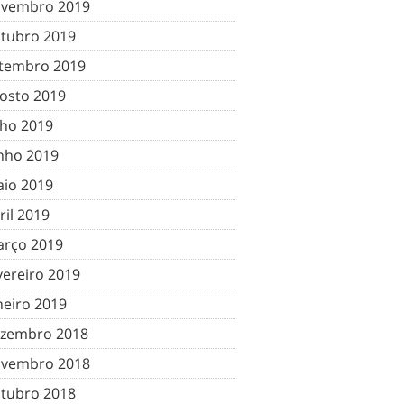
vembro 2019
tubro 2019
tembro 2019
osto 2019
lho 2019
nho 2019
io 2019
ril 2019
rço 2019
vereiro 2019
neiro 2019
zembro 2018
vembro 2018
tubro 2018