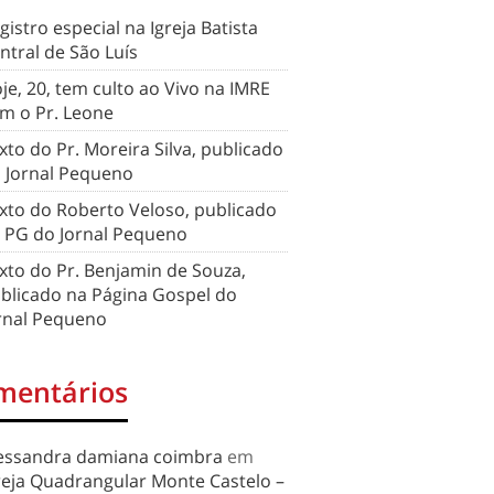
gistro especial na Igreja Batista
ntral de São Luís
je, 20, tem culto ao Vivo na IMRE
m o Pr. Leone
xto do Pr. Moreira Silva, publicado
 Jornal Pequeno
xto do Roberto Veloso, publicado
 PG do Jornal Pequeno
xto do Pr. Benjamin de Souza,
blicado na Página Gospel do
rnal Pequeno
mentários
essandra damiana coimbra
em
reja Quadrangular Monte Castelo –