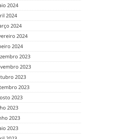
io 2024
ril 2024
rço 2024
vereiro 2024
neiro 2024
zembro 2023
vembro 2023
tubro 2023
tembro 2023
osto 2023
lho 2023
nho 2023
io 2023
ril 2023