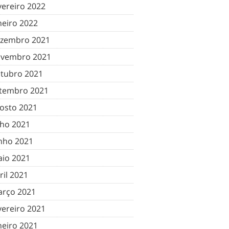
vereiro 2022
neiro 2022
zembro 2021
vembro 2021
tubro 2021
tembro 2021
osto 2021
lho 2021
nho 2021
io 2021
ril 2021
rço 2021
vereiro 2021
neiro 2021