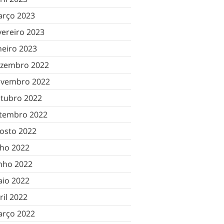
rço 2023
vereiro 2023
neiro 2023
zembro 2022
vembro 2022
tubro 2022
tembro 2022
osto 2022
lho 2022
nho 2022
io 2022
ril 2022
rço 2022