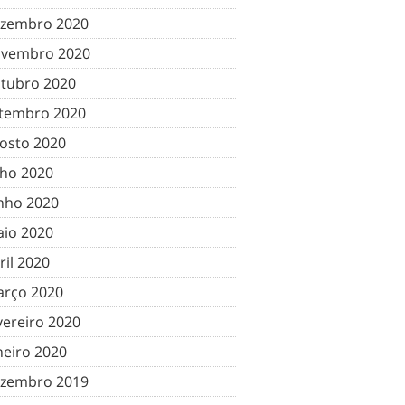
zembro 2020
vembro 2020
tubro 2020
tembro 2020
osto 2020
lho 2020
nho 2020
io 2020
ril 2020
rço 2020
vereiro 2020
neiro 2020
zembro 2019