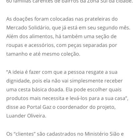
60 famílias carentes de bairros da Zona Sul da cidade.
As doações foram colocadas nas prateleiras do
Mercado Solidário, que já está em seu segundo mês.
Além dos alimentos, há também uma seção de
roupas e acessórios, com peças separadas por
tamanho e até mesmo coleção.
“A ideia é fazer com que a pessoa resgate a sua
dignidade, pois ela não vai simplesmente receber
uma cesta básica doada. Ela pode escolher quais
produtos mais necessita e levá-los para a sua casa”,
disse ao Portal Gaz o coordenador do projeto,
Luander Oliveira.
Os “clientes” são cadastrados no Ministério Sião e