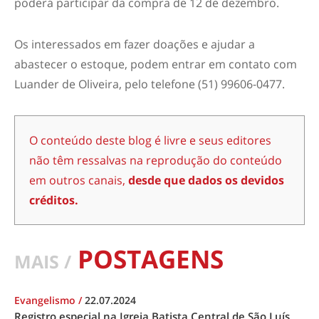
poderá participar da compra de 12 de dezembro.
Os interessados em fazer doações e ajudar a
abastecer o estoque, podem entrar em contato com
Luander de Oliveira, pelo telefone (51) 99606-0477.
O conteúdo deste blog é livre e seus editores
não têm ressalvas na reprodução do conteúdo
em outros canais,
desde que dados os devidos
créditos.
POSTAGENS
MAIS /
Evangelismo
/
22.07.2024
Registro especial na Igreja Batista Central de São Luís