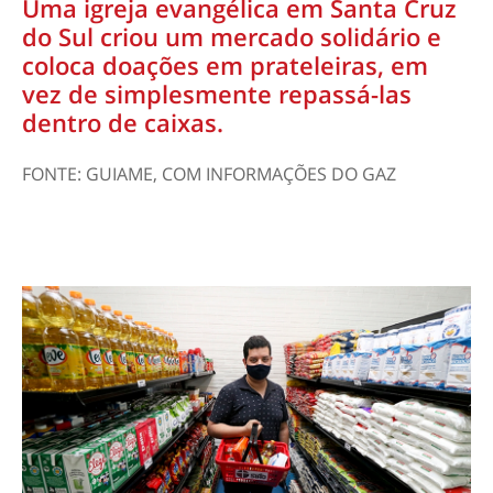
Uma igreja evangélica em Santa Cruz
do Sul criou um mercado solidário e
coloca doações em prateleiras, em
vez de simplesmente repassá-las
dentro de caixas.
FONTE: GUIAME, COM INFORMAÇÕES DO GAZ