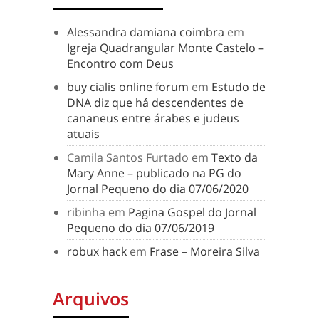
Alessandra damiana coimbra
em
Igreja Quadrangular Monte Castelo –
Encontro com Deus
buy cialis online forum
em
Estudo de
DNA diz que há descendentes de
cananeus entre árabes e judeus
atuais
Camila Santos Furtado
em
Texto da
Mary Anne – publicado na PG do
Jornal Pequeno do dia 07/06/2020
ribinha
em
Pagina Gospel do Jornal
Pequeno do dia 07/06/2019
robux hack
em
Frase – Moreira Silva
Arquivos