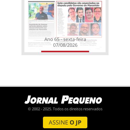
Ano 65 - sexta-feira
07/08/2026
© 2002 - 2025. Todos os direitos reservados
ASSINE
O JP