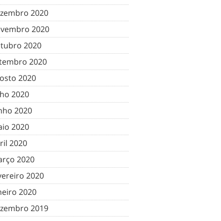
zembro 2020
vembro 2020
tubro 2020
tembro 2020
osto 2020
lho 2020
nho 2020
io 2020
ril 2020
rço 2020
vereiro 2020
neiro 2020
zembro 2019