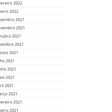
vereiro 2022
neiro 2022
zembro 2021
vembro 2021
tubro 2021
tembro 2021
osto 2021
lho 2021
nho 2021
io 2021
ril 2021
rço 2021
vereiro 2021
neiro 2021