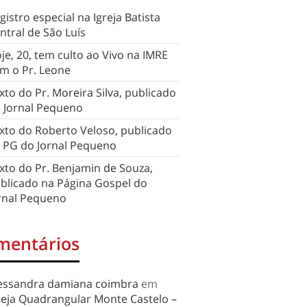
gistro especial na Igreja Batista
ntral de São Luís
je, 20, tem culto ao Vivo na IMRE
m o Pr. Leone
xto do Pr. Moreira Silva, publicado
 Jornal Pequeno
xto do Roberto Veloso, publicado
 PG do Jornal Pequeno
xto do Pr. Benjamin de Souza,
blicado na Página Gospel do
rnal Pequeno
mentários
essandra damiana coimbra
em
reja Quadrangular Monte Castelo –