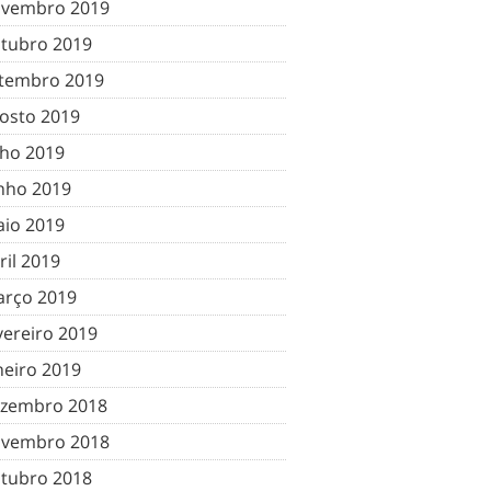
vembro 2019
tubro 2019
tembro 2019
osto 2019
lho 2019
nho 2019
io 2019
ril 2019
rço 2019
vereiro 2019
neiro 2019
zembro 2018
vembro 2018
tubro 2018