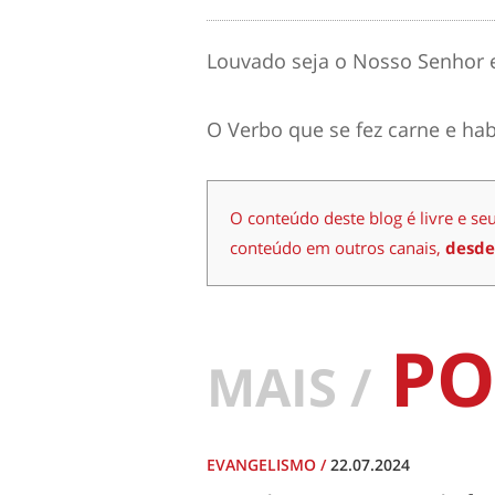
Louvado seja o Nosso Senhor e 
O Verbo que se fez carne e ha
O conteúdo deste blog é livre e se
conteúdo em outros canais,
desde
PO
MAIS /
EVANGELISMO
/
22.07.2024