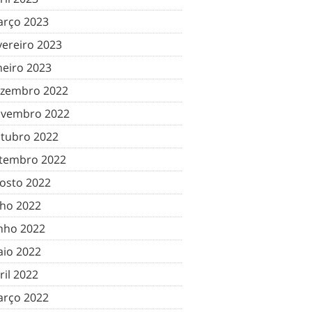
rço 2023
vereiro 2023
neiro 2023
zembro 2022
vembro 2022
tubro 2022
tembro 2022
osto 2022
lho 2022
nho 2022
io 2022
ril 2022
rço 2022