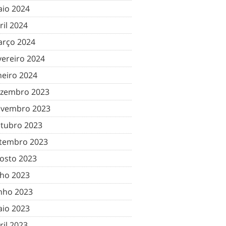
io 2024
ril 2024
rço 2024
vereiro 2024
neiro 2024
zembro 2023
vembro 2023
tubro 2023
tembro 2023
osto 2023
lho 2023
nho 2023
io 2023
ril 2023