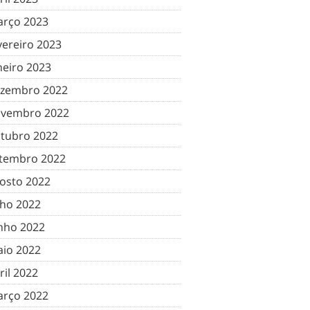
rço 2023
vereiro 2023
neiro 2023
zembro 2022
vembro 2022
tubro 2022
tembro 2022
osto 2022
lho 2022
nho 2022
io 2022
ril 2022
rço 2022