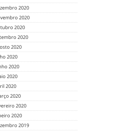
zembro 2020
vembro 2020
tubro 2020
tembro 2020
osto 2020
lho 2020
nho 2020
io 2020
ril 2020
rço 2020
vereiro 2020
neiro 2020
zembro 2019