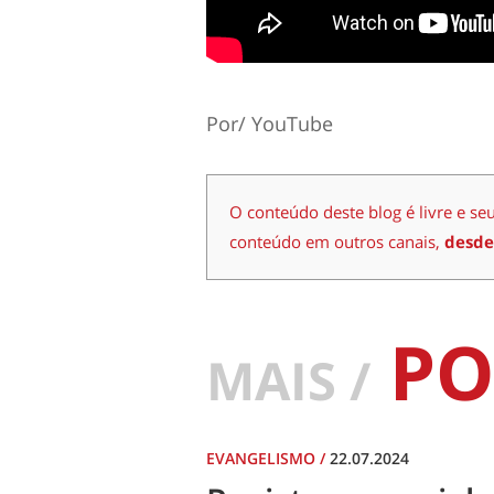
Por/ YouTube
O conteúdo deste blog é livre e se
conteúdo em outros canais,
desde
PO
MAIS /
EVANGELISMO
/
22.07.2024