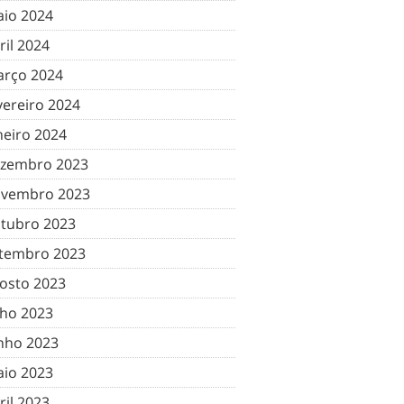
io 2024
ril 2024
rço 2024
vereiro 2024
neiro 2024
zembro 2023
vembro 2023
tubro 2023
tembro 2023
osto 2023
lho 2023
nho 2023
io 2023
ril 2023