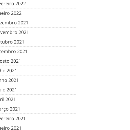
vereiro 2022
neiro 2022
zembro 2021
vembro 2021
tubro 2021
tembro 2021
osto 2021
lho 2021
nho 2021
io 2021
ril 2021
rço 2021
vereiro 2021
neiro 2021