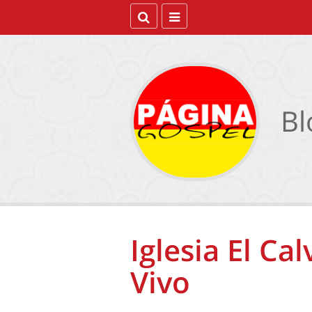
Bl
Iglesia El Ca
Vivo