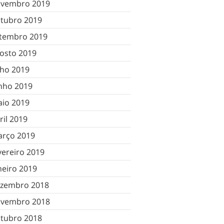
vembro 2019
tubro 2019
tembro 2019
osto 2019
lho 2019
nho 2019
io 2019
ril 2019
rço 2019
vereiro 2019
neiro 2019
zembro 2018
vembro 2018
tubro 2018