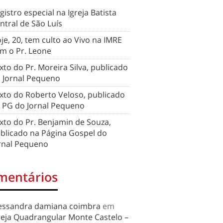
gistro especial na Igreja Batista
ntral de São Luís
je, 20, tem culto ao Vivo na IMRE
m o Pr. Leone
xto do Pr. Moreira Silva, publicado
 Jornal Pequeno
xto do Roberto Veloso, publicado
 PG do Jornal Pequeno
xto do Pr. Benjamin de Souza,
blicado na Página Gospel do
rnal Pequeno
mentários
essandra damiana coimbra
em
reja Quadrangular Monte Castelo –