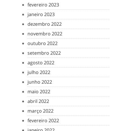
fevereiro 2023
janeiro 2023
dezembro 2022
novembro 2022
outubro 2022
setembro 2022
agosto 2022
julho 2022
junho 2022
maio 2022
abril 2022
março 2022
fevereiro 2022
janeiro 2022