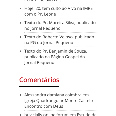
Hoje, 20, tem culto ao Vivo na IMRE
com o Pr. Leone
Texto do Pr. Moreira Silva, publicado
no Jornal Pequeno
Texto do Roberto Veloso, publicado
na PG do Jornal Pequeno
Texto do Pr. Benjamin de Souza,
publicado na Página Gospel do
Jornal Pequeno
Comentários
Alessandra damiana coimbra
em
Igreja Quadrangular Monte Castelo –
Encontro com Deus
buy cialis online forum
em
Estudo de