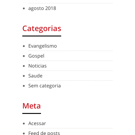
agosto 2018
Categorias
Evangelismo
Gospel
Noticias
Saude
Sem categoria
Meta
Acessar
Feed de posts