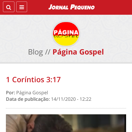
Blog //
Página Gospel
1 Coríntios 3:17
Por:
Página Gospel
Data de publicação:
14/11/2020 - 12:22