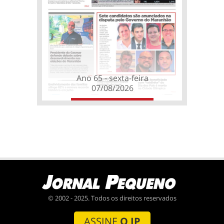
Ano 65 - sexta-feira
07/08/2026
© 2002 - 2025. Todos os direitos reservados
ASSINE
O JP