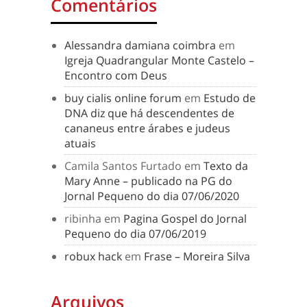
Comentários
Alessandra damiana coimbra
em
Igreja Quadrangular Monte Castelo –
Encontro com Deus
buy cialis online forum
em
Estudo de
DNA diz que há descendentes de
cananeus entre árabes e judeus
atuais
Camila Santos Furtado
em
Texto da
Mary Anne – publicado na PG do
Jornal Pequeno do dia 07/06/2020
ribinha
em
Pagina Gospel do Jornal
Pequeno do dia 07/06/2019
robux hack
em
Frase – Moreira Silva
Arquivos