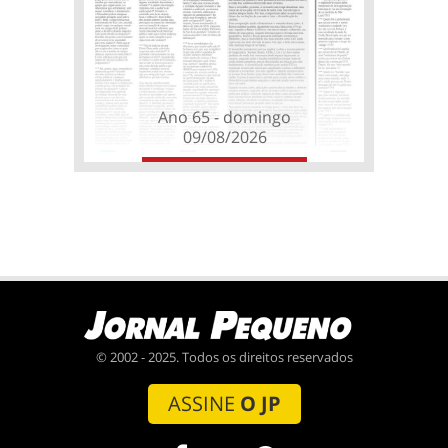
Ano 65 - domingo
09/08/2026
© 2002 - 2025. Todos os direitos reservados
ASSINE
O JP