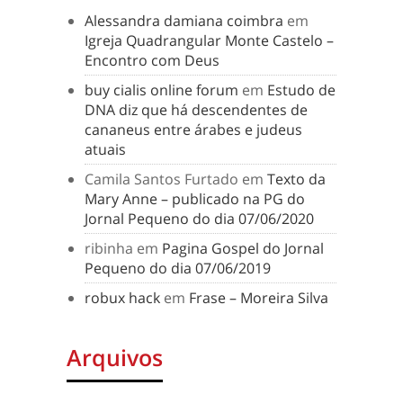
Alessandra damiana coimbra
em
Igreja Quadrangular Monte Castelo –
Encontro com Deus
buy cialis online forum
em
Estudo de
DNA diz que há descendentes de
cananeus entre árabes e judeus
atuais
Camila Santos Furtado
em
Texto da
Mary Anne – publicado na PG do
Jornal Pequeno do dia 07/06/2020
ribinha
em
Pagina Gospel do Jornal
Pequeno do dia 07/06/2019
robux hack
em
Frase – Moreira Silva
Arquivos