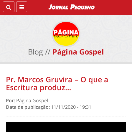
Blog //
Página Gospel
Pr. Marcos Gruvira – O que a
Escritura produz…
Por:
Página Gospel
Data de publicação:
11/11/2020 - 19:31