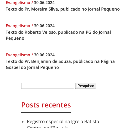
Evangelismo
/
30.06.2024
Texto do Pr. Moreira Silva, publicado no Jornal Pequeno
Evangelismo
/
30.06.2024
Texto do Roberto Veloso, publicado na PG do Jornal
Pequeno
Evangelismo
/
30.06.2024
Texto do Pr. Benjamin de Souza, publicado na Página
Gospel do Jornal Pequeno
Posts recentes
Registro especial na Igreja Batista
Central de São Luís