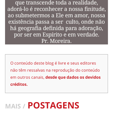
O conteúdo deste blog é livre e seus editores
não têm ressalvas na reprodução do conteúdo
em outros canais,
desde que dados os devidos
créditos.
POSTAGENS
MAIS /