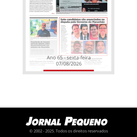
Ano 65 - sexta-feira
07/08/2026
© 2002 - 2025. Todos os direitos reservados