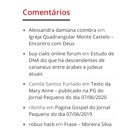
Comentários
Alessandra damiana coimbra
em
Igreja Quadrangular Monte Castelo –
Encontro com Deus
buy cialis online forum
em
Estudo de
DNA diz que há descendentes de
cananeus entre árabes e judeus
atuais
Camila Santos Furtado
em
Texto da
Mary Anne – publicado na PG do
Jornal Pequeno do dia 07/06/2020
ribinha
em
Pagina Gospel do Jornal
Pequeno do dia 07/06/2019
robux hack
em
Frase – Moreira Silva