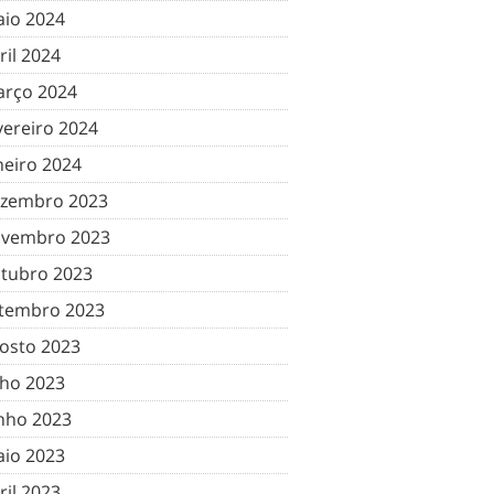
io 2024
ril 2024
rço 2024
vereiro 2024
neiro 2024
zembro 2023
vembro 2023
tubro 2023
tembro 2023
osto 2023
lho 2023
nho 2023
io 2023
ril 2023