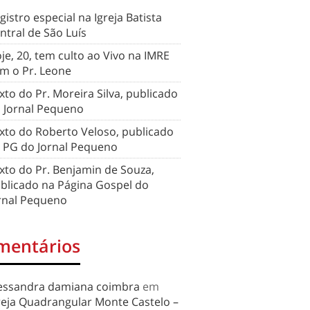
gistro especial na Igreja Batista
ntral de São Luís
je, 20, tem culto ao Vivo na IMRE
m o Pr. Leone
xto do Pr. Moreira Silva, publicado
 Jornal Pequeno
xto do Roberto Veloso, publicado
 PG do Jornal Pequeno
xto do Pr. Benjamin de Souza,
blicado na Página Gospel do
rnal Pequeno
mentários
essandra damiana coimbra
em
reja Quadrangular Monte Castelo –