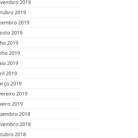
vembro 2019
tubro 2019
tembro 2019
osto 2019
lho 2019
nho 2019
io 2019
ril 2019
rço 2019
vereiro 2019
neiro 2019
zembro 2018
vembro 2018
tubro 2018