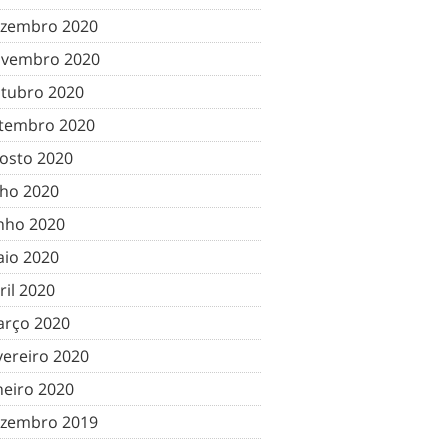
zembro 2020
vembro 2020
tubro 2020
tembro 2020
osto 2020
lho 2020
nho 2020
io 2020
ril 2020
rço 2020
vereiro 2020
neiro 2020
zembro 2019