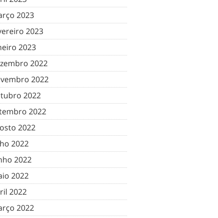
rço 2023
vereiro 2023
neiro 2023
zembro 2022
vembro 2022
tubro 2022
tembro 2022
osto 2022
lho 2022
nho 2022
io 2022
ril 2022
rço 2022