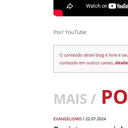
Por/ YouTube
O conteúdo deste blog é livre e se
conteúdo em outros canais,
desde
PO
MAIS /
EVANGELISMO
/
22.07.2024