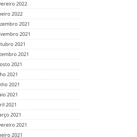
vereiro 2022
neiro 2022
zembro 2021
vembro 2021
tubro 2021
tembro 2021
osto 2021
lho 2021
nho 2021
io 2021
ril 2021
rço 2021
vereiro 2021
neiro 2021