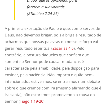
Diabo, que os aprisionou para
fazerem a sua vontade.
(2Timóteo 2.24-26)
A primeira exortação de Paulo é que, como servos de
Deus, não devemos brigar, pois a briga é resultado de
acharmos que nossas palavras ou nosso esforço vai
gerar resultado espiritual (
Zacarias 4.6
). Pelo
contrário, a postura daqueles que confiam que
somente o Senhor pode causar mudanças é
caracterizada pela amabilidade, pela disposição para
ensinar, pela paciência. Não importa o quão bem-
intencionados estivermos, se entrarmos num debate
sobre o que cremos com ira (mesmo afirmando que é
ira santa), não estaremos promovendo a causa do
Senhor (
Tiago 1.19-20
).