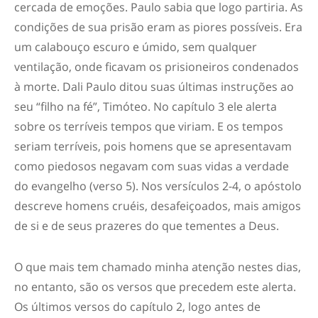
cercada de emoções. Paulo sabia que logo partiria. As
condições de sua prisão eram as piores possíveis. Era
um calabouço escuro e úmido, sem qualquer
ventilação, onde ficavam os prisioneiros condenados
à morte. Dali Paulo ditou suas últimas instruções ao
seu “filho na fé”, Timóteo. No capítulo 3 ele alerta
sobre os terríveis tempos que viriam. E os tempos
seriam terríveis, pois homens que se apresentavam
como piedosos negavam com suas vidas a verdade
do evangelho (verso 5). Nos versículos 2-4, o apóstolo
descreve homens cruéis, desafeiçoados, mais amigos
de si e de seus prazeres do que tementes a Deus.
O que mais tem chamado minha atenção nestes dias,
no entanto, são os versos que precedem este alerta.
Os últimos versos do capítulo 2, logo antes de