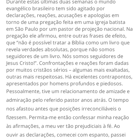
Durante estas últimas duas semanas o mundo
evangélico brasileiro tem sido agitado por
declarações, reações, acusações e apologias em
torno de uma pregação feita em uma igreja batista
em São Paulo por um pastor de projeção nacional. Na
pregação ele afirmou, entre outras frases de efeito,
que “não é possível tratar a Bíblia como um livro que
revela verdades absolutas, porque não somos
seguidores de um livro. Nós somos seguidores de
Jesus Cristo!”. Confrontações e reações foram dadas
por muitos cristãos sérios – algumas mais exaltadas,
outras mais respeitosas. Há excelentes contrapontos,
apresentados por homens profundos e piedosos.
Pessoalmente, tive um relacionamento de amizade e
admiração pelo referido pastor anos atrás. O tempo
nos afastou antes que posições irreconciliáveis o
fizessem. Permita-me então confessar minha reação
às afirmações, a meu ver tão prejudiciais à fé. Ao
ouvir as declarações, comecei com espanto, passei