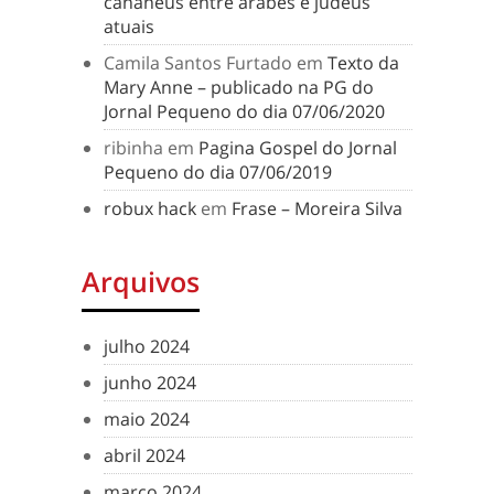
cananeus entre árabes e judeus
atuais
Camila Santos Furtado
em
Texto da
Mary Anne – publicado na PG do
Jornal Pequeno do dia 07/06/2020
ribinha
em
Pagina Gospel do Jornal
Pequeno do dia 07/06/2019
robux hack
em
Frase – Moreira Silva
Arquivos
julho 2024
junho 2024
maio 2024
abril 2024
março 2024