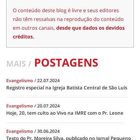
O conteúdo deste blog é livre e seus editores
não têm ressalvas na reprodução do conteúdo
em outros canais,
desde que dados os devidos
créditos.
POSTAGENS
MAIS /
Evangelismo
/
22.07.2024
Registro especial na Igreja Batista Central de São Luís
Evangelismo
/
20.07.2024
Hoje, 20, tem culto ao Vivo na IMRE com o Pr. Leone
Evangelismo
/
30.06.2024
Texto do Pr. Moreira Silva, publicado no Jornal Pequeno