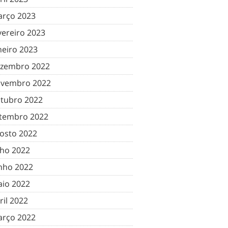
rço 2023
vereiro 2023
neiro 2023
zembro 2022
vembro 2022
tubro 2022
tembro 2022
osto 2022
lho 2022
nho 2022
io 2022
ril 2022
rço 2022