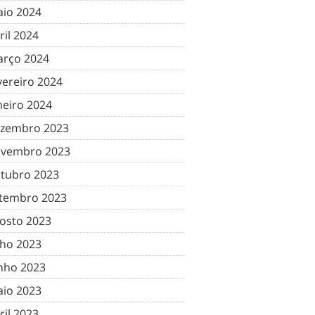
io 2024
ril 2024
rço 2024
vereiro 2024
neiro 2024
zembro 2023
vembro 2023
tubro 2023
tembro 2023
osto 2023
lho 2023
nho 2023
io 2023
ril 2023