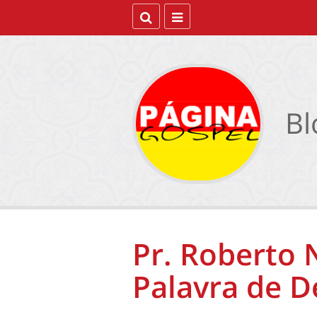
Bl
Pr. Roberto
Palavra de D