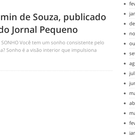
fe
ja
amin de Souza, publicado
de
do Jornal Pequeno
no
SONHO Você tem um sonho consistente pelo
ou
a? Sonho é a visão interior que impulsiona
se
ag
ju
ju
ma
ab
ma
fe
ja