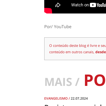
Por/ YouTube
O conteúdo deste blog é livre e se
conteúdo em outros canais,
desde
PO
MAIS /
EVANGELISMO
/
22.07.2024