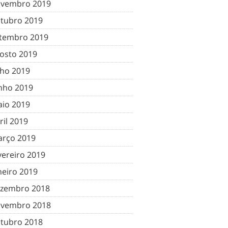
vembro 2019
tubro 2019
tembro 2019
osto 2019
lho 2019
nho 2019
io 2019
ril 2019
rço 2019
vereiro 2019
neiro 2019
zembro 2018
vembro 2018
tubro 2018