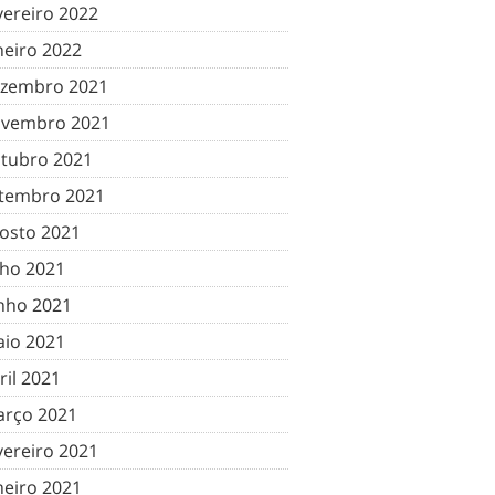
vereiro 2022
neiro 2022
zembro 2021
vembro 2021
tubro 2021
tembro 2021
osto 2021
lho 2021
nho 2021
io 2021
ril 2021
rço 2021
vereiro 2021
neiro 2021