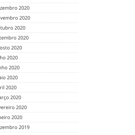
zembro 2020
vembro 2020
tubro 2020
tembro 2020
osto 2020
lho 2020
nho 2020
io 2020
ril 2020
rço 2020
vereiro 2020
neiro 2020
zembro 2019