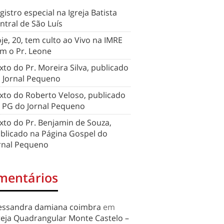
gistro especial na Igreja Batista
ntral de São Luís
je, 20, tem culto ao Vivo na IMRE
m o Pr. Leone
xto do Pr. Moreira Silva, publicado
 Jornal Pequeno
xto do Roberto Veloso, publicado
 PG do Jornal Pequeno
xto do Pr. Benjamin de Souza,
blicado na Página Gospel do
rnal Pequeno
mentários
essandra damiana coimbra
em
reja Quadrangular Monte Castelo –