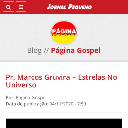
Blog //
Página Gospel
Pr. Marcos Gruvira – Estrelas No
Universo
Por:
Página Gospel
Data de publicação:
04/11/2020 - 7:59