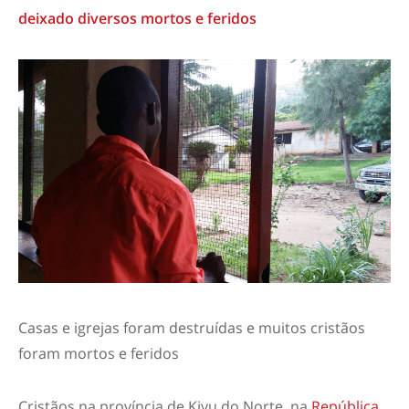
deixado diversos mortos e feridos
Casas e igrejas foram destruídas e muitos cristãos
foram mortos e feridos
Cristãos na província de Kivu do Norte, na
República