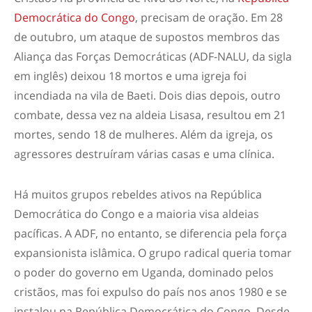
Democrática do Congo
, precisam de oração. Em 28
de outubro, um ataque de supostos membros das
Aliança das Forças Democráticas (ADF-NALU, da sigla
em inglês) deixou 18 mortos e uma igreja foi
incendiada na vila de Baeti. Dois dias depois, outro
combate, dessa vez na aldeia Lisasa, resultou em 21
mortes, sendo 18 de mulheres. Além da igreja, os
agressores destruíram várias casas e uma clínica.
Há muitos grupos rebeldes ativos na República
Democrática do Congo e a maioria visa aldeias
pacíficas. A ADF, no entanto, se diferencia pela força
expansionista islâmica. O grupo radical queria tomar
o poder do governo em Uganda, dominado pelos
cristãos, mas foi expulso do país nos anos 1980 e se
instalou na República Democrática do Congo. Desde