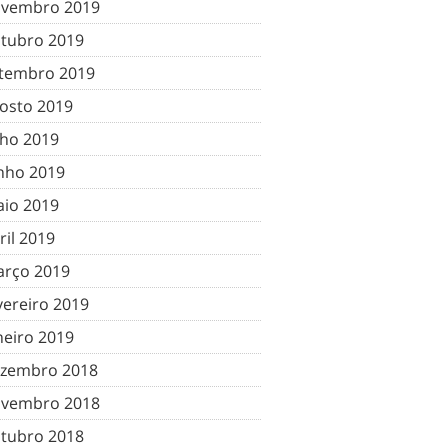
vembro 2019
tubro 2019
tembro 2019
osto 2019
lho 2019
nho 2019
io 2019
ril 2019
rço 2019
vereiro 2019
neiro 2019
zembro 2018
vembro 2018
tubro 2018