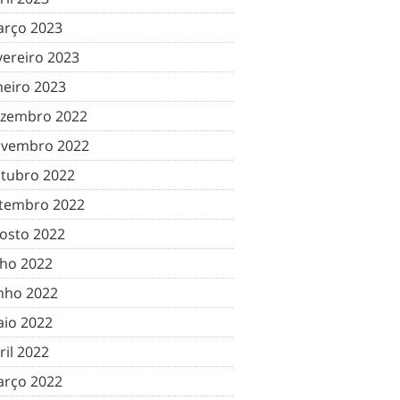
rço 2023
vereiro 2023
neiro 2023
zembro 2022
vembro 2022
tubro 2022
tembro 2022
osto 2022
lho 2022
nho 2022
io 2022
ril 2022
rço 2022