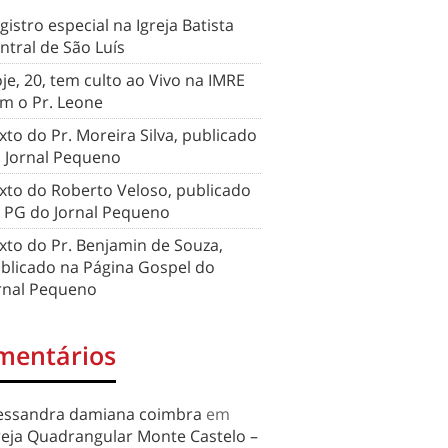
gistro especial na Igreja Batista
ntral de São Luís
je, 20, tem culto ao Vivo na IMRE
m o Pr. Leone
xto do Pr. Moreira Silva, publicado
 Jornal Pequeno
xto do Roberto Veloso, publicado
 PG do Jornal Pequeno
xto do Pr. Benjamin de Souza,
blicado na Página Gospel do
rnal Pequeno
mentários
essandra damiana coimbra
em
reja Quadrangular Monte Castelo –