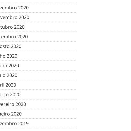
zembro 2020
vembro 2020
tubro 2020
tembro 2020
osto 2020
lho 2020
nho 2020
io 2020
ril 2020
rço 2020
vereiro 2020
neiro 2020
zembro 2019