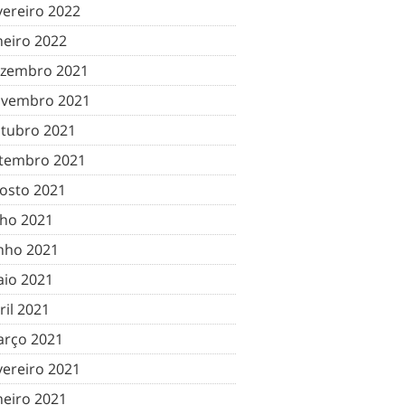
vereiro 2022
neiro 2022
zembro 2021
vembro 2021
tubro 2021
tembro 2021
osto 2021
lho 2021
nho 2021
io 2021
ril 2021
rço 2021
vereiro 2021
neiro 2021