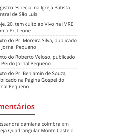
gistro especial na Igreja Batista
ntral de São Luís
je, 20, tem culto ao Vivo na IMRE
m o Pr. Leone
xto do Pr. Moreira Silva, publicado
 Jornal Pequeno
xto do Roberto Veloso, publicado
 PG do Jornal Pequeno
xto do Pr. Benjamin de Souza,
blicado na Página Gospel do
rnal Pequeno
mentários
essandra damiana coimbra
em
reja Quadrangular Monte Castelo –