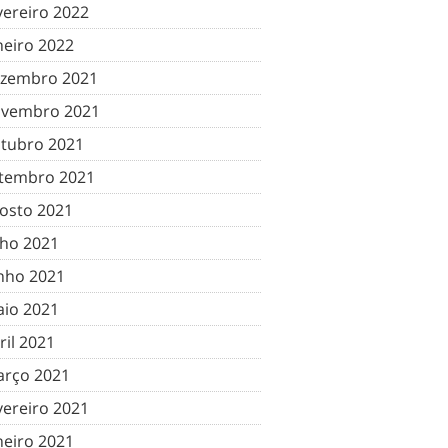
vereiro 2022
neiro 2022
zembro 2021
vembro 2021
tubro 2021
tembro 2021
osto 2021
lho 2021
nho 2021
io 2021
ril 2021
rço 2021
vereiro 2021
neiro 2021