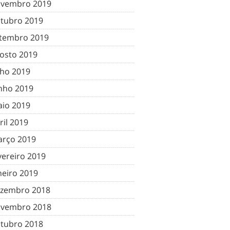
vembro 2019
tubro 2019
tembro 2019
osto 2019
lho 2019
nho 2019
io 2019
ril 2019
rço 2019
vereiro 2019
neiro 2019
zembro 2018
vembro 2018
tubro 2018