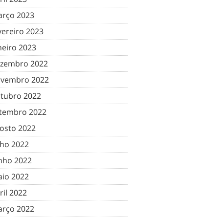
rço 2023
vereiro 2023
neiro 2023
zembro 2022
vembro 2022
tubro 2022
tembro 2022
osto 2022
lho 2022
nho 2022
io 2022
ril 2022
rço 2022