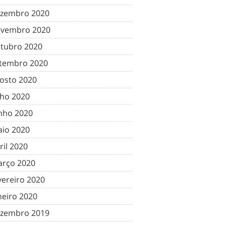
zembro 2020
vembro 2020
tubro 2020
tembro 2020
osto 2020
lho 2020
nho 2020
io 2020
ril 2020
rço 2020
vereiro 2020
neiro 2020
zembro 2019