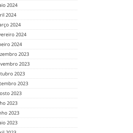
io 2024
ril 2024
rço 2024
vereiro 2024
neiro 2024
zembro 2023
vembro 2023
tubro 2023
tembro 2023
osto 2023
lho 2023
nho 2023
io 2023
ril 2023