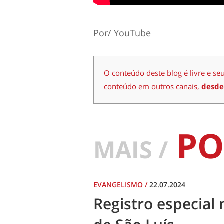
Por/ YouTube
O conteúdo deste blog é livre e se
conteúdo em outros canais,
desde
PO
MAIS /
EVANGELISMO
/
22.07.2024
Registro especial 