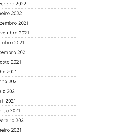
vereiro 2022
neiro 2022
zembro 2021
vembro 2021
tubro 2021
tembro 2021
osto 2021
lho 2021
nho 2021
io 2021
ril 2021
rço 2021
vereiro 2021
neiro 2021