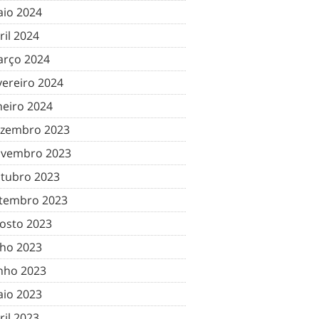
io 2024
ril 2024
rço 2024
vereiro 2024
neiro 2024
zembro 2023
vembro 2023
tubro 2023
tembro 2023
osto 2023
lho 2023
nho 2023
io 2023
ril 2023