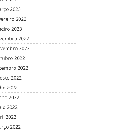
rço 2023
vereiro 2023
neiro 2023
zembro 2022
vembro 2022
tubro 2022
tembro 2022
osto 2022
lho 2022
nho 2022
io 2022
ril 2022
rço 2022