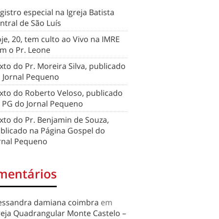
gistro especial na Igreja Batista
ntral de São Luís
je, 20, tem culto ao Vivo na IMRE
m o Pr. Leone
xto do Pr. Moreira Silva, publicado
 Jornal Pequeno
xto do Roberto Veloso, publicado
 PG do Jornal Pequeno
xto do Pr. Benjamin de Souza,
blicado na Página Gospel do
rnal Pequeno
mentários
essandra damiana coimbra
em
reja Quadrangular Monte Castelo –