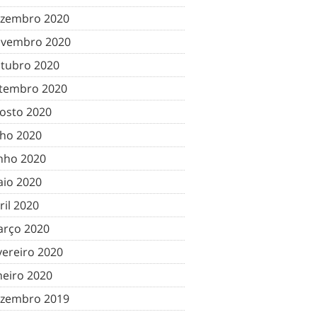
zembro 2020
vembro 2020
tubro 2020
tembro 2020
osto 2020
lho 2020
nho 2020
io 2020
ril 2020
rço 2020
vereiro 2020
neiro 2020
zembro 2019