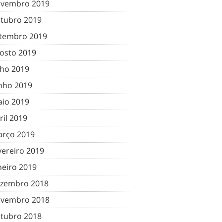
vembro 2019
tubro 2019
tembro 2019
osto 2019
lho 2019
nho 2019
io 2019
ril 2019
rço 2019
vereiro 2019
neiro 2019
zembro 2018
vembro 2018
tubro 2018