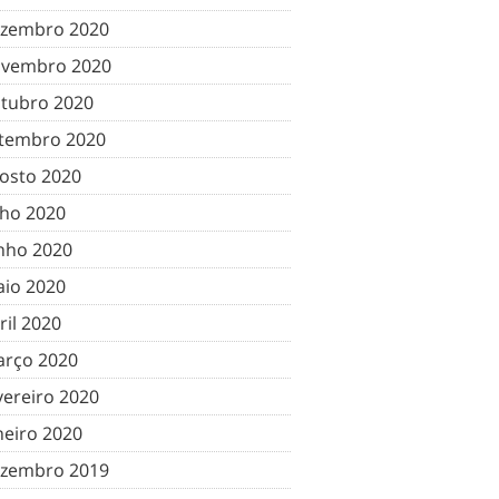
zembro 2020
vembro 2020
tubro 2020
tembro 2020
osto 2020
lho 2020
nho 2020
io 2020
ril 2020
rço 2020
vereiro 2020
neiro 2020
zembro 2019