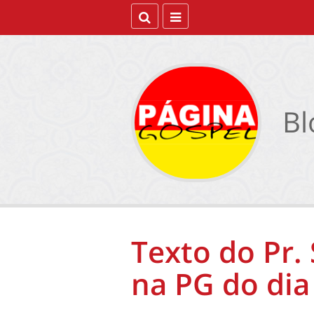
Bl
Texto do Pr.
na PG do dia