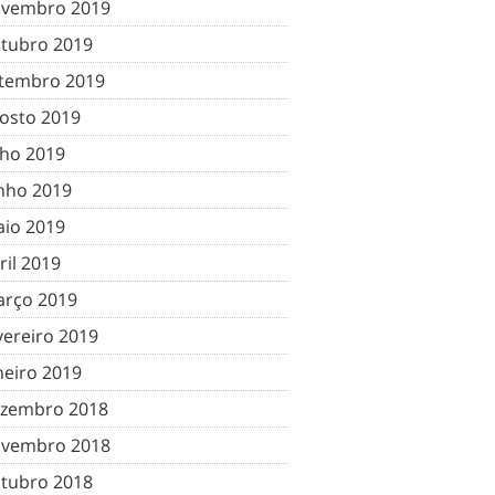
vembro 2019
tubro 2019
tembro 2019
osto 2019
lho 2019
nho 2019
io 2019
ril 2019
rço 2019
vereiro 2019
neiro 2019
zembro 2018
vembro 2018
tubro 2018