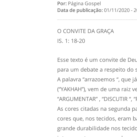
Por:
Página Gospel
Data de publicação:
01/11/2020 - 2
O CONVITE DA GRAÇA
IS. 1: 18-20
Esse texto é um convite de De
para um debate a respeito do 
A palavra “arrazoemos “, que j
(“YAKHAH”), vem de uma raiz ve
“ARGUMENTAR” , “DISCUTIR “, 
As cores citadas na segunda p
cores que, nos tecidos, eram b
grande durabilidade nos tecido