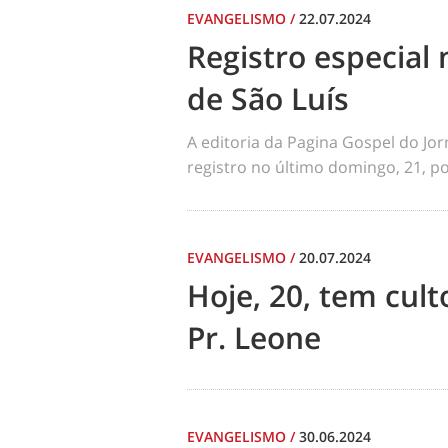
EVANGELISMO
/
22.07.2024
Registro especial 
de São Luís
A editoria da Pagina Gospel do Jo
registro no último domingo, 21, por
EVANGELISMO
/
20.07.2024
Hoje, 20, tem cul
Pr. Leone
EVANGELISMO
/
30.06.2024