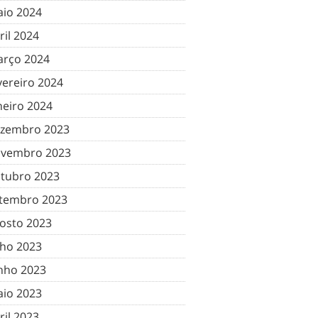
io 2024
ril 2024
rço 2024
vereiro 2024
neiro 2024
zembro 2023
vembro 2023
tubro 2023
tembro 2023
osto 2023
lho 2023
nho 2023
io 2023
ril 2023