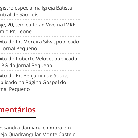
gistro especial na Igreja Batista
ntral de São Luís
je, 20, tem culto ao Vivo na IMRE
m o Pr. Leone
xto do Pr. Moreira Silva, publicado
 Jornal Pequeno
xto do Roberto Veloso, publicado
 PG do Jornal Pequeno
xto do Pr. Benjamin de Souza,
blicado na Página Gospel do
rnal Pequeno
mentários
essandra damiana coimbra
em
reja Quadrangular Monte Castelo –