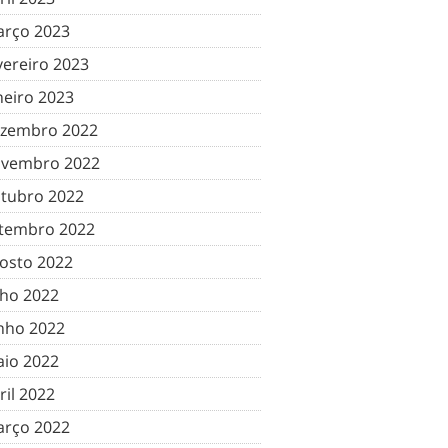
rço 2023
vereiro 2023
neiro 2023
zembro 2022
vembro 2022
tubro 2022
tembro 2022
osto 2022
lho 2022
nho 2022
io 2022
ril 2022
rço 2022