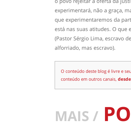
o povo rejeitar a oferta da jus
experimentará, não a graça, ma
que experimentaremos da parte 
está nas suas atitudes. O que e
(Pastor Sérgio Lima, escravo d
alforriado, mas escravo).
O conteúdo deste blog é livre e se
conteúdo em outros canais,
desde
PO
MAIS /