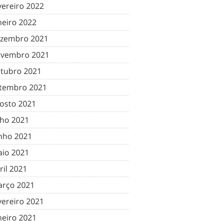
vereiro 2022
neiro 2022
zembro 2021
vembro 2021
tubro 2021
tembro 2021
osto 2021
lho 2021
nho 2021
io 2021
ril 2021
rço 2021
vereiro 2021
neiro 2021