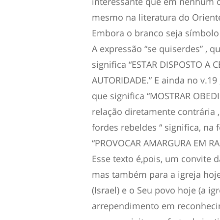
interessante que em nenhum o
mesmo na literatura do Orient
Embora o branco seja símbolo
A expressão “se quiserdes” , q
significa “ESTAR DISPOSTO 
AUTORIDADE.” E ainda no v.19 
que significa “MOSTRAR OBED
relação diretamente contrária ,
fordes rebeldes “ significa, na 
“PROVOCAR AMARGURA EM RAZ
Esse texto é,pois, um convite 
mas também para a igreja hoj
(Israel) e o Seu povo hoje (a igr
arrependimento em reconheci