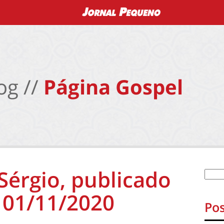
og //
Página Gospel
 Sérgio, publicado
 01/11/2020
Pos