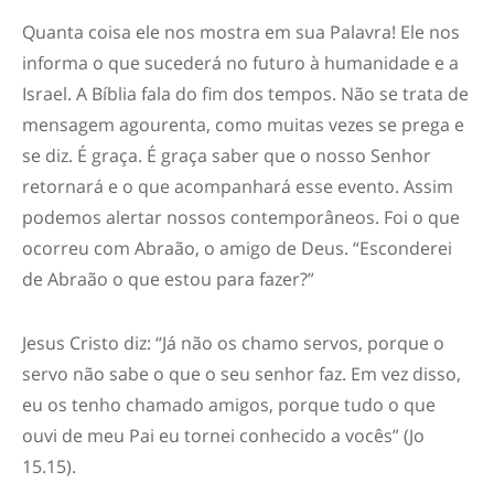
Quanta coisa ele nos mostra em sua Palavra! Ele nos
informa o que sucederá no futuro à humanidade e a
Israel. A Bíblia fala do fim dos tempos. Não se trata de
mensagem agourenta, como muitas vezes se prega e
se diz. É graça. É graça saber que o nosso Senhor
retornará e o que acompanhará esse evento. Assim
podemos alertar nossos contemporâneos. Foi o que
ocorreu com Abraão, o amigo de Deus. “Esconderei
de Abraão o que estou para fazer?”
Jesus Cristo diz: “Já não os chamo servos, porque o
servo não sabe o que o seu senhor faz. Em vez disso,
eu os tenho chamado amigos, porque tudo o que
ouvi de meu Pai eu tornei conhecido a vocês” (Jo
15.15).