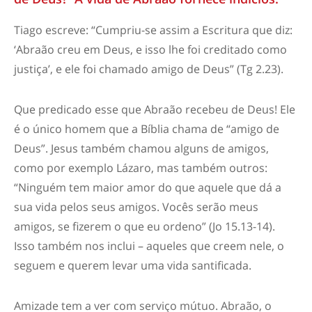
Tiago escreve: “Cumpriu-se assim a Escritura que diz:
‘Abraão creu em Deus, e isso lhe foi creditado como
justiça’, e ele foi chamado amigo de Deus” (Tg 2.23).
Que predicado esse que Abraão recebeu de Deus! Ele
é o único homem que a Bíblia chama de “amigo de
Deus”. Jesus também chamou alguns de amigos,
como por exemplo Lázaro, mas também outros:
“Ninguém tem maior amor do que aquele que dá a
sua vida pelos seus amigos. Vocês serão meus
amigos, se fizerem o que eu ordeno” (Jo 15.13-14).
Isso também nos inclui – aqueles que creem nele, o
seguem e querem levar uma vida santificada.
Amizade tem a ver com serviço mútuo. Abraão, o