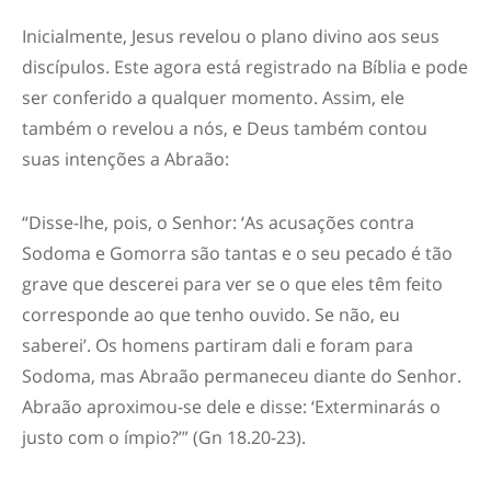
Inicialmente, Jesus revelou o plano divino aos seus
discípulos. Este agora está registrado na Bíblia e pode
ser conferido a qualquer momento. Assim, ele
também o revelou a nós, e Deus também contou
suas intenções a Abraão:
“Disse-lhe, pois, o Senhor: ‘As acusações contra
Sodoma e Gomorra são tantas e o seu pecado é tão
grave que descerei para ver se o que eles têm feito
corresponde ao que tenho ouvido. Se não, eu
saberei’. Os homens partiram dali e foram para
Sodoma, mas Abraão permaneceu diante do Senhor.
Abraão aproximou-se dele e disse: ‘Exterminarás o
justo com o ímpio?’” (Gn 18.20-23).