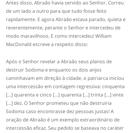
Antes disso, Abraão havia servido ao Senhor. Correu
de um lado a outro para que tudo fosse feito
rapidamente. E agora Abraão estava parado, quieta e
reverentemente, perante o Senhor e intercedeu de
modo maravilhoso. E como intercedeu! William
MacDonald escreve a respeito disso:
Após o Senhor revelar a Abraão seus planos de
destruir Sodoma e enquanto os dois anjos
caminhavam em direção à cidade, o patriarca iniciou
uma intercessão em contagem regressiva: cinquenta
[…] quarenta e cinco […] quarenta […] trinta […] vinte
[…] dez. O Senhor prometeu que não destruiria
Sodoma caso encontrasse dez pessoas justas! A
oração de Abraão é um exemplo extraordinário de
intercessão eficaz. Seu pedido se baseava no caráter