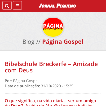
Blog //
Página Gospel
Bibelschule Breckerfe – Amizade
com Deus
Por:
Página Gospel
Data de publicação:
31/10/2020 - 15:25
O que significa, na vida diária, ser um amigo
de Deus? A vida de Abraão fornece indícios.