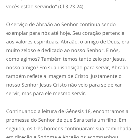
vocês estão servindo” (Cl 3.23-24).
O serviço de Abraão ao Senhor continua sendo
exemplar para nós até hoje. Seu coração pertencia
aos valores espirituais. Abraão, o amigo de Deus, era
muito zeloso e dedicado ao nosso Senhor. E nós,
como agimos? Também temos tanto zelo por Jesus,
nosso amigo? Em sua disposição para servir, Abraão
também reflete a imagem de Cristo. Justamente o
nosso Senhor Jesus Cristo não veio para se deixar
servir, mas para ele mesmo servir.
Continuando a leitura de Gênesis 18, encontramos a
promessa do Senhor de que Sara teria um filho. Em
seguida, os três homens continuaram sua caminhada
em direção a Sodoma e Abraão os acompanhou.