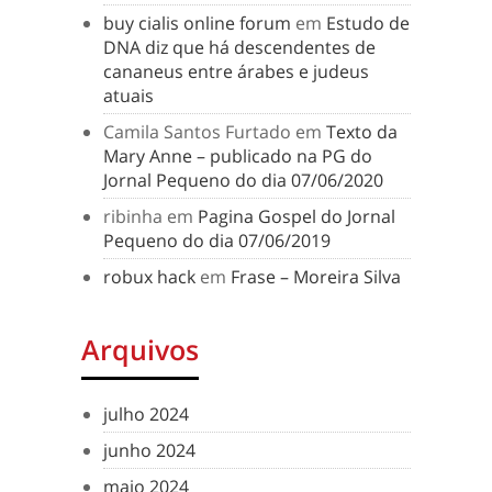
buy cialis online forum
em
Estudo de
DNA diz que há descendentes de
cananeus entre árabes e judeus
atuais
Camila Santos Furtado
em
Texto da
Mary Anne – publicado na PG do
Jornal Pequeno do dia 07/06/2020
ribinha
em
Pagina Gospel do Jornal
Pequeno do dia 07/06/2019
robux hack
em
Frase – Moreira Silva
Arquivos
julho 2024
junho 2024
maio 2024