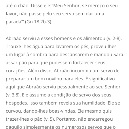
até o chão. Disse ele: ‘Meu Senhor, se mereço o seu
favor, não passe pelo seu servo sem dar uma
parada’” (Gn 18.2b-3).
Abraão serviu a esses homens e os alimentou (v. 2-8).
Trouxe-lhes água para lavarem os pés, proveu-lhes
um lugar à sombra para descansarem e mandou Sara
assar pão para que pudessem fortalecer seus
corações. Além disso, Abraão incumbiu um servo de
preparar um bom novilho para eles. É significativo
aqui que Abraão serviu pessoalmente ao seu Senhor
(v. 3,8). Ele assume a condição de servo dos seus
hóspedes. Isso também revela sua humildade. Ele se
curvou, dando-lhes boas-vindas. Ele mesmo quis
trazer-lhes o pão (v. 5). Portanto, não encarregou
daquilo simplesmente os numerosos servos que o