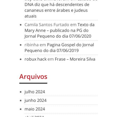
DNA diz que há descendentes de
cananeus entre árabes e judeus
atuais
Camila Santos Furtado
em
Texto da
Mary Anne – publicado na PG do
Jornal Pequeno do dia 07/06/2020
ribinha
em
Pagina Gospel do Jornal
Pequeno do dia 07/06/2019
robux hack
em
Frase – Moreira Silva
Arquivos
julho 2024
junho 2024
maio 2024