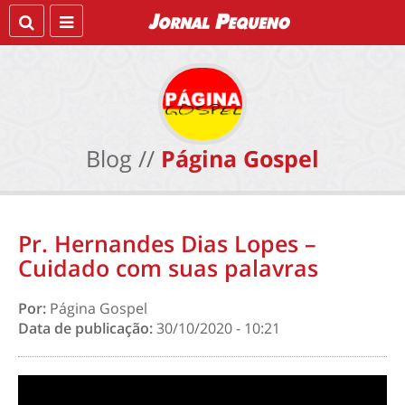
Blog //
Página Gospel
Pr. Hernandes Dias Lopes –
Cuidado com suas palavras
Por:
Página Gospel
Data de publicação:
30/10/2020 - 10:21