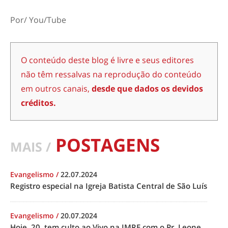
Por/ You/Tube
O conteúdo deste blog é livre e seus editores
não têm ressalvas na reprodução do conteúdo
em outros canais,
desde que dados os devidos
créditos.
POSTAGENS
MAIS /
Evangelismo
/
22.07.2024
Registro especial na Igreja Batista Central de São Luís
Evangelismo
/
20.07.2024
Hoje, 20, tem culto ao Vivo na IMRE com o Pr. Leone