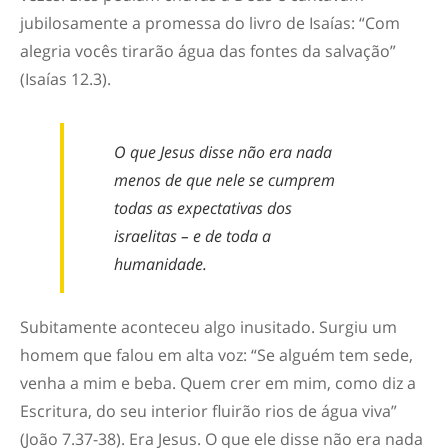
jubilosamente a promessa do livro de Isaías: “Com
alegria vocês tirarão água das fontes da salvação”
(Isaías 12.3).
O que Jesus disse não era nada
menos de que nele se cumprem
todas as expectativas dos
israelitas – e de toda a
humanidade.
Subitamente aconteceu algo inusitado. Surgiu um
homem que falou em alta voz: “Se alguém tem sede,
venha a mim e beba. Quem crer em mim, como diz a
Escritura, do seu interior fluirão rios de água viva”
(João 7.37-38). Era Jesus. O que ele disse não era nada