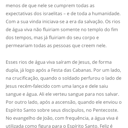
menos de que nele se cumprem todas as
expectativas dos israelitas – e de toda a humanidade.
Com a sua vinda iniciava-se a era da salvação. Os rios
de água viva não fluiriam somente no templo do fim
dos tempos, mas já fluiriam do seu corpo e
permeariam todas as pessoas que creem nele.
Esses rios de água viva saíram de Jesus, de forma
dupla, já logo após a Festa das Cabanas. Por um lado,
na crucificação, quando o soldado perfurou o lado de
Jesus recém-falecido com uma lança e dele saiu
sangue e água. Ali ele verteu sangue para nos salvar.
Por outro lado, após a ascensão, quando ele enviou o
Espírito Santo sobre seus discípulos, no Pentecoste.
No evangelho de João, com frequência, a água viva é
utilizada como figura para o Espírito Santo. Feliz é