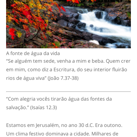
A fonte de água da vida
“Se alguém tem sede, venha a mim e beba. Quem crer
em mim, como diz a Escritura, do seu interior fluirão
rios de água viva” (João 7.37-38)
“
Com alegria vocês tirarão água das fontes da
salvação.”
(Isaías 12.3)
Estamos em Jerusalém, no ano 30 d.C. Era outono.
Um clima festivo dominava a cidade. Milhares de