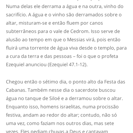
Numa delas ele derrama a água e na outra, vinho do
sacrifício. A água e o vinho são derramados sobre o
altar, misturam-se e então fluem por canos
subterrâneos para o vale de Cedrom. Isso serve de
alusão ao tempo em que o Messias virá, pois então
fluirá uma torrente de água viva desde o templo, para
a cura da terra e das pessoas – foi o que o profeta
Ezequiel anunciou (Ezequiel 47.1-12).
Chegou então o sétimo dia, o ponto alto da Festa das
Cabanas. Também nesse dia o sacerdote buscou
água no tanque de Siloé e a derramou sobre o altar.
Enquanto isso, homens israelitas, numa procissão
festiva, andam ao redor do altar; contudo, não só
uma vez, como faziam nos outros dias, mas sete
vezes. Eles pediam chuvas a Deus e cantavam