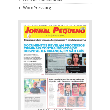
WordPress.org
Ano 65 - sexta-feira