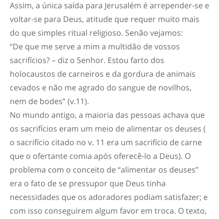
Assim, a única saída para Jerusalém é arrepender-se e
voltar-se para Deus, atitude que requer muito mais
do que simples ritual religioso. Senão vejamos:
“De que me serve a mim a multidão de vossos
sacrifícios? – diz o Senhor. Estou farto dos
holocaustos de carneiros e da gordura de animais
cevados e não me agrado do sangue de novilhos,
nem de bodes” (v.11).
No mundo antigo, a maioria das pessoas achava que
os sacrifícios eram um meio de alimentar os deuses (
o sacrifício citado no v. 11 era um sacrifício de carne
que o ofertante comia após oferecê-lo a Deus). O
problema com o conceito de “alimentar os deuses”
era o fato de se pressupor que Deus tinha
necessidades que os adoradores podiam satisfazer; e
com isso conseguirem algum favor em troca. O texto,