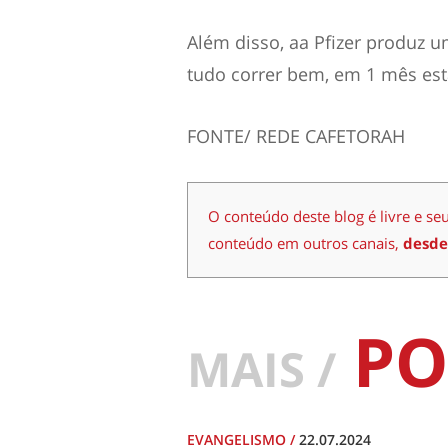
Além disso, aa Pfizer produz 
tudo correr bem, em 1 mês es
FONTE/ REDE CAFETORAH
O conteúdo deste blog é livre e se
conteúdo em outros canais,
desde
PO
MAIS /
EVANGELISMO
/
22.07.2024