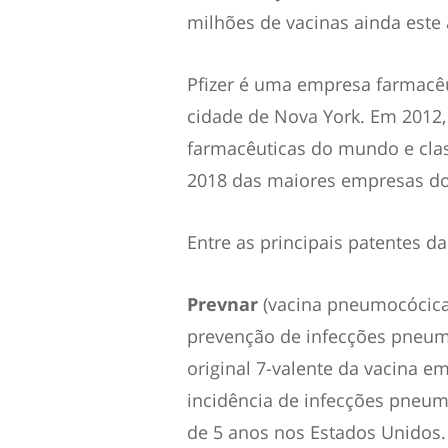
milhões de vacinas ainda este 
Pfizer é uma empresa farmacê
cidade de Nova York. Em 2012
farmacêuticas do mundo e class
2018 das maiores empresas dos
Entre as principais patentes d
Prevnar
(vacina pneumocócica 
prevenção de infecções pneumo
original 7-valente da vacina 
incidência de infecções pneum
de 5 anos nos Estados Unidos