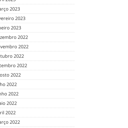
rço 2023
vereiro 2023
neiro 2023
zembro 2022
vembro 2022
tubro 2022
tembro 2022
osto 2022
lho 2022
nho 2022
io 2022
ril 2022
rço 2022