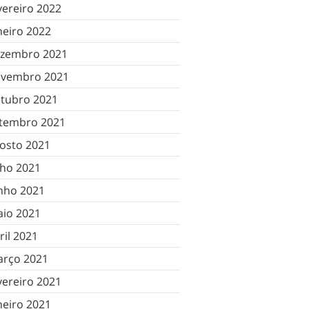
vereiro 2022
neiro 2022
zembro 2021
vembro 2021
tubro 2021
tembro 2021
osto 2021
lho 2021
nho 2021
io 2021
ril 2021
rço 2021
vereiro 2021
neiro 2021