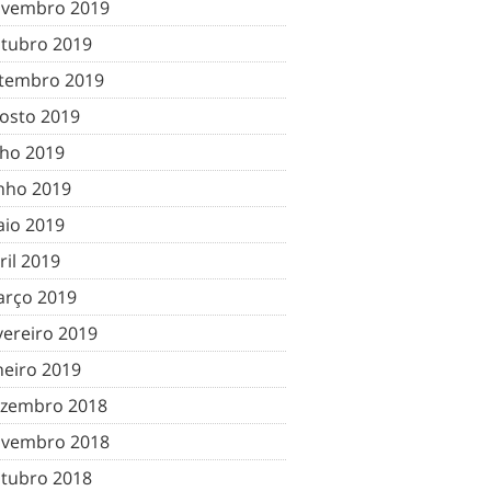
vembro 2019
tubro 2019
tembro 2019
osto 2019
lho 2019
nho 2019
io 2019
ril 2019
rço 2019
vereiro 2019
neiro 2019
zembro 2018
vembro 2018
tubro 2018