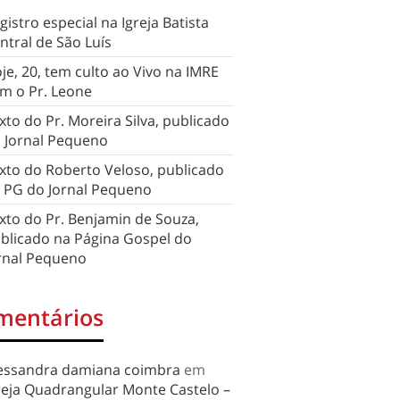
gistro especial na Igreja Batista
ntral de São Luís
je, 20, tem culto ao Vivo na IMRE
m o Pr. Leone
xto do Pr. Moreira Silva, publicado
 Jornal Pequeno
xto do Roberto Veloso, publicado
 PG do Jornal Pequeno
xto do Pr. Benjamin de Souza,
blicado na Página Gospel do
rnal Pequeno
mentários
essandra damiana coimbra
em
reja Quadrangular Monte Castelo –