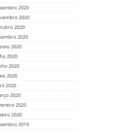
zembro 2020
vembro 2020
tubro 2020
tembro 2020
osto 2020
lho 2020
nho 2020
io 2020
ril 2020
rço 2020
vereiro 2020
neiro 2020
zembro 2019