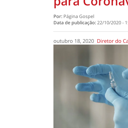
para Corona
Por:
Página Gospel
Data de publicação:
22/10/2020 - 1
outubro 18, 2020
Diretor do C