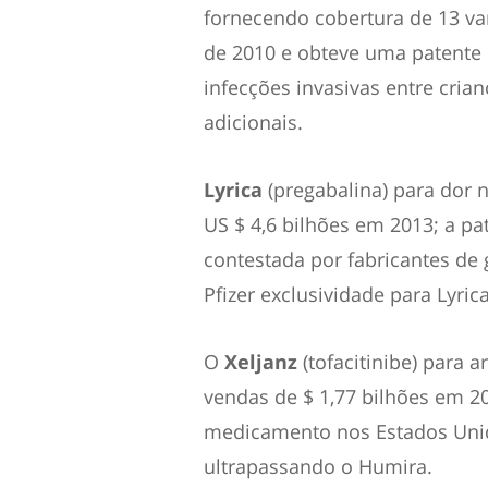
fornecendo cobertura de 13 vari
de 2010 e obteve uma patente n
infecções invasivas entre cri
adicionais.
Lyrica
(pregabalina) para dor 
US $ 4,6 bilhões em 2013; a pa
contestada por fabricantes de
Pfizer exclusividade para Lyric
O
Xeljanz
(tofacitinibe) para a
vendas de $ 1,77 bilhões em 20
medicamento nos Estados Unid
ultrapassando o Humira.