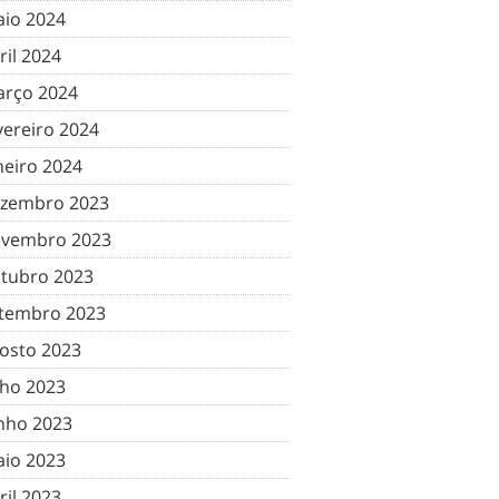
io 2024
ril 2024
rço 2024
vereiro 2024
neiro 2024
zembro 2023
vembro 2023
tubro 2023
tembro 2023
osto 2023
lho 2023
nho 2023
io 2023
ril 2023