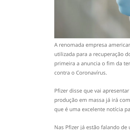
A renomada empresa americana,
utilizada para a recuperação 
primeira a anuncia o fim da te
contra o Coronavírus.
Pfizer disse que vai apresenta
produção em massa já irá co
que é uma excelente notícia pa
Nas Pfizer já estão falando 