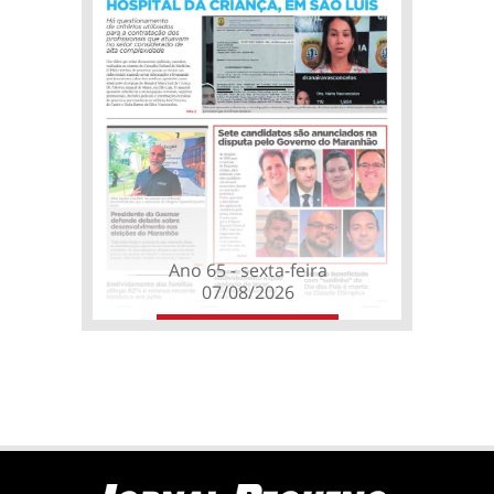
Ano 65 - sexta-feira
07/08/2026