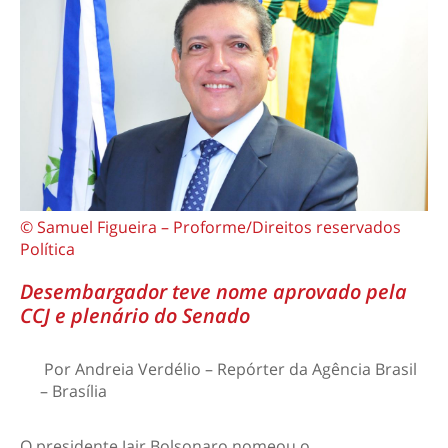
© Samuel Figueira – Proforme/Direitos reservados
Política
Desembargador teve nome aprovado pela
CCJ e plenário do Senado
Por Andreia Verdélio – Repórter da Agência Brasil
– Brasília
O presidente Jair Bolsonaro nomeou o