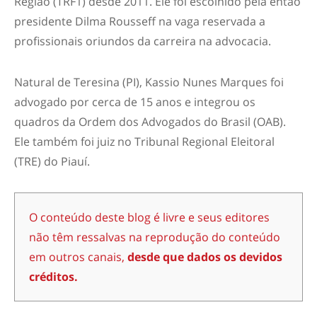
Região (TRF1) desde 2011. Ele foi escolhido pela então
presidente Dilma Rousseff na vaga reservada a
profissionais oriundos da carreira na advocacia.
Natural de Teresina (PI), Kassio Nunes Marques foi
advogado por cerca de 15 anos e integrou os
quadros da Ordem dos Advogados do Brasil (OAB).
Ele também foi juiz no Tribunal Regional Eleitoral
(TRE) do Piauí.
O conteúdo deste blog é livre e seus editores
não têm ressalvas na reprodução do conteúdo
em outros canais,
desde que dados os devidos
créditos.