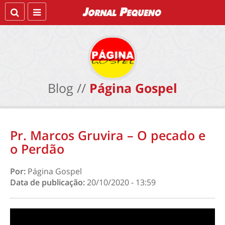
Blog //
Página Gospel
Pr. Marcos Gruvira – O pecado e
o Perdão
Por:
Página Gospel
Data de publicação:
20/10/2020 - 13:59