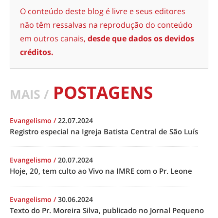
O conteúdo deste blog é livre e seus editores
não têm ressalvas na reprodução do conteúdo
em outros canais,
desde que dados os devidos
créditos.
POSTAGENS
MAIS /
Evangelismo
/
22.07.2024
Registro especial na Igreja Batista Central de São Luís
Evangelismo
/
20.07.2024
Hoje, 20, tem culto ao Vivo na IMRE com o Pr. Leone
Evangelismo
/
30.06.2024
Texto do Pr. Moreira Silva, publicado no Jornal Pequeno