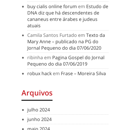
buy cialis online forum
em
Estudo de
DNA diz que há descendentes de
cananeus entre árabes e judeus
atuais
Camila Santos Furtado
em
Texto da
Mary Anne – publicado na PG do
Jornal Pequeno do dia 07/06/2020
ribinha
em
Pagina Gospel do Jornal
Pequeno do dia 07/06/2019
robux hack
em
Frase – Moreira Silva
Arquivos
julho 2024
junho 2024
maio 2024