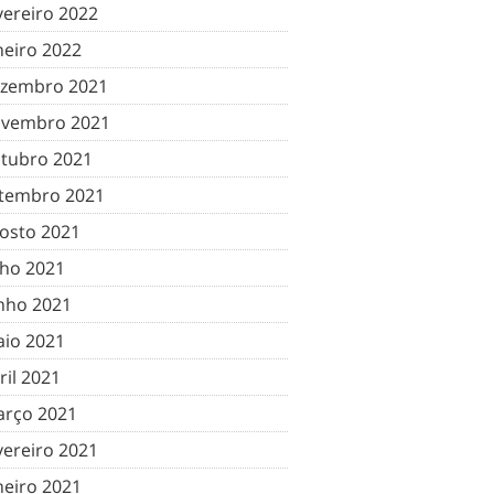
vereiro 2022
neiro 2022
zembro 2021
vembro 2021
tubro 2021
tembro 2021
osto 2021
lho 2021
nho 2021
io 2021
ril 2021
rço 2021
vereiro 2021
neiro 2021