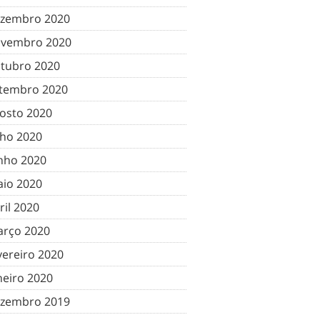
zembro 2020
vembro 2020
tubro 2020
tembro 2020
osto 2020
lho 2020
nho 2020
io 2020
ril 2020
rço 2020
vereiro 2020
neiro 2020
zembro 2019