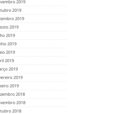
vembro 2019
tubro 2019
tembro 2019
osto 2019
lho 2019
nho 2019
io 2019
ril 2019
rço 2019
vereiro 2019
neiro 2019
zembro 2018
vembro 2018
tubro 2018