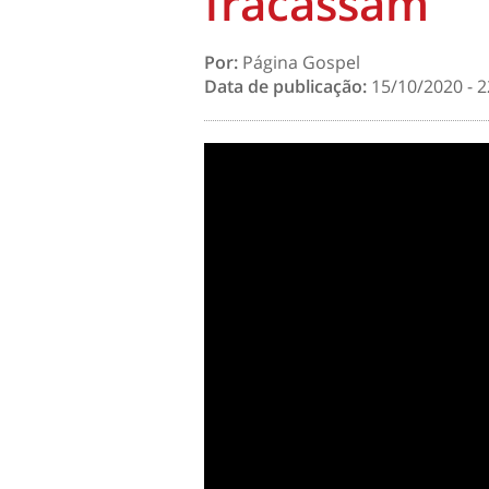
fracassam
Por:
Página Gospel
Data de publicação:
15/10/2020 - 2