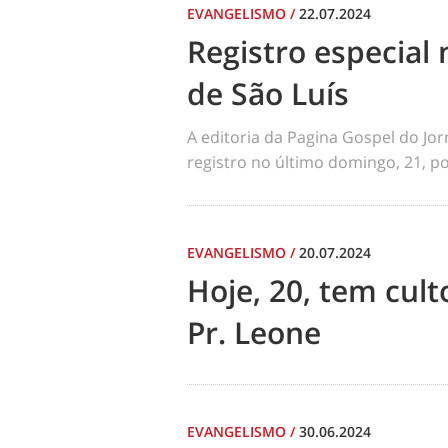
EVANGELISMO
/
22.07.2024
Registro especial 
de São Luís
A editoria da Pagina Gospel do Jo
registro no último domingo, 21, por
EVANGELISMO
/
20.07.2024
Hoje, 20, tem cul
Pr. Leone
EVANGELISMO
/
30.06.2024