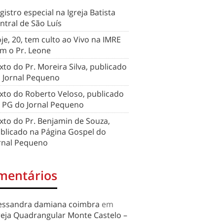
gistro especial na Igreja Batista
ntral de São Luís
je, 20, tem culto ao Vivo na IMRE
m o Pr. Leone
xto do Pr. Moreira Silva, publicado
 Jornal Pequeno
xto do Roberto Veloso, publicado
 PG do Jornal Pequeno
xto do Pr. Benjamin de Souza,
blicado na Página Gospel do
rnal Pequeno
mentários
essandra damiana coimbra
em
reja Quadrangular Monte Castelo –