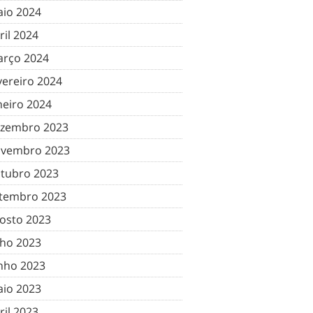
io 2024
ril 2024
rço 2024
vereiro 2024
neiro 2024
zembro 2023
vembro 2023
tubro 2023
tembro 2023
osto 2023
lho 2023
nho 2023
io 2023
ril 2023