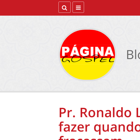
Bl
Pr. Ronaldo 
fazer quando