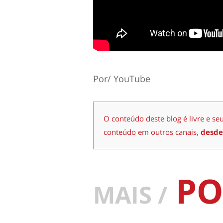
Por/ YouTube
O conteúdo deste blog é livre e se
conteúdo em outros canais,
desde
PO
MAIS /