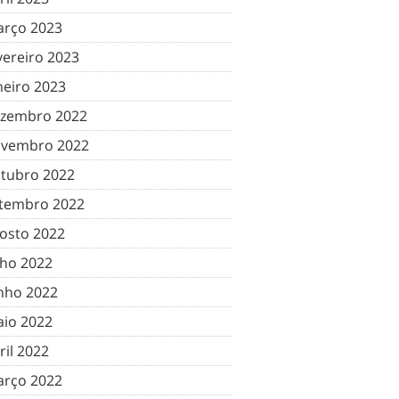
rço 2023
vereiro 2023
neiro 2023
zembro 2022
vembro 2022
tubro 2022
tembro 2022
osto 2022
lho 2022
nho 2022
io 2022
ril 2022
rço 2022