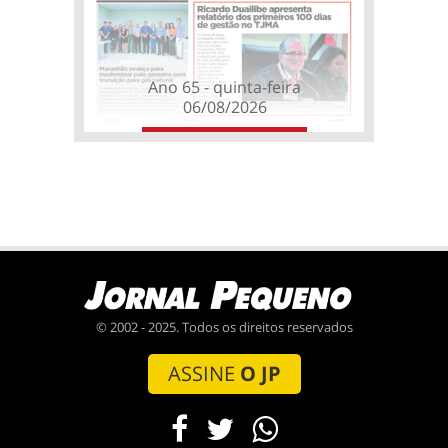
Ano 65 - quinta-feira
06/08/2026
© 2002 - 2025. Todos os direitos reservados
ASSINE
O JP