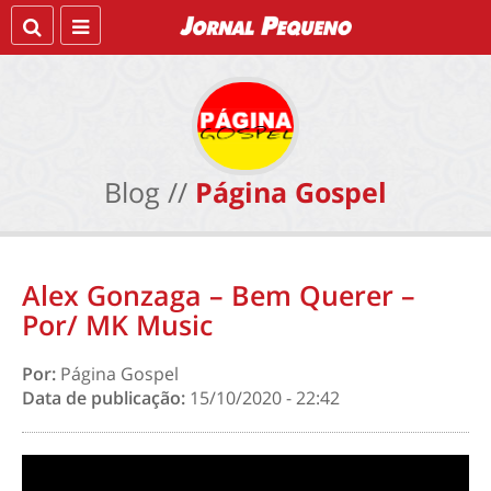
Blog //
Página Gospel
Alex Gonzaga – Bem Querer –
Por/ MK Music
Por:
Página Gospel
Data de publicação:
15/10/2020 - 22:42