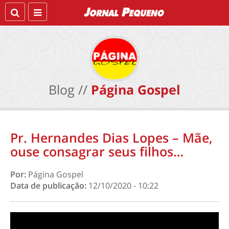
Blog //
Página Gospel
Pr. Hernandes Dias Lopes – Mãe,
ouse consagrar seus filhos…
Por:
Página Gospel
Data de publicação:
12/10/2020 - 10:22