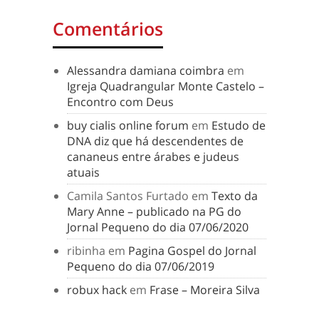
Comentários
Alessandra damiana coimbra
em
Igreja Quadrangular Monte Castelo –
Encontro com Deus
buy cialis online forum
em
Estudo de
DNA diz que há descendentes de
cananeus entre árabes e judeus
atuais
Camila Santos Furtado
em
Texto da
Mary Anne – publicado na PG do
Jornal Pequeno do dia 07/06/2020
ribinha
em
Pagina Gospel do Jornal
Pequeno do dia 07/06/2019
robux hack
em
Frase – Moreira Silva