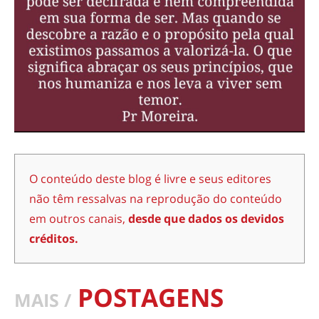
O conteúdo deste blog é livre e seus editores
não têm ressalvas na reprodução do conteúdo
em outros canais,
desde que dados os devidos
créditos.
POSTAGENS
MAIS /