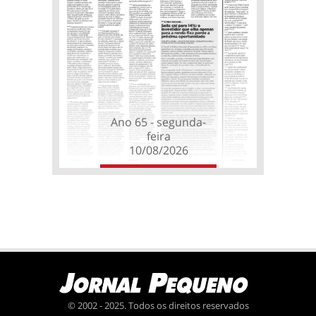
Ano 65 - segunda-
feira
10/08/2026
© 2002 - 2025. Todos os direitos reservados