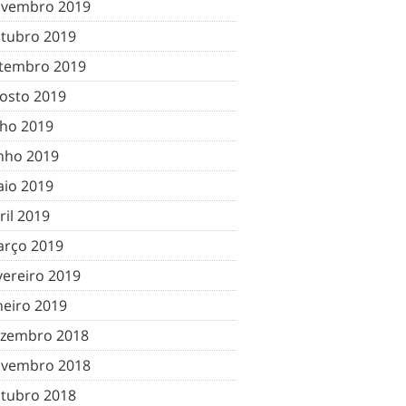
vembro 2019
tubro 2019
tembro 2019
osto 2019
lho 2019
nho 2019
io 2019
ril 2019
rço 2019
vereiro 2019
neiro 2019
zembro 2018
vembro 2018
tubro 2018