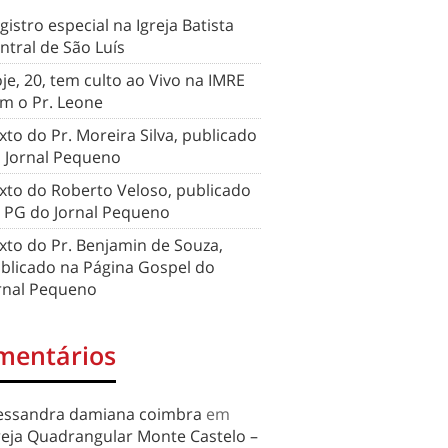
gistro especial na Igreja Batista
ntral de São Luís
je, 20, tem culto ao Vivo na IMRE
m o Pr. Leone
xto do Pr. Moreira Silva, publicado
 Jornal Pequeno
xto do Roberto Veloso, publicado
 PG do Jornal Pequeno
xto do Pr. Benjamin de Souza,
blicado na Página Gospel do
rnal Pequeno
mentários
essandra damiana coimbra
em
reja Quadrangular Monte Castelo –