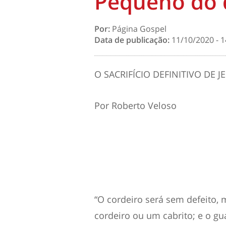
Pequeno do 
Por:
Página Gospel
Data de publicação:
11/10/2020 - 1
O SACRIFÍCIO
DEFINITIVO
DE J
Por Roberto Veloso
“
O cordeiro será sem defeito,
cordeiro ou um cabrito
;
e o gu