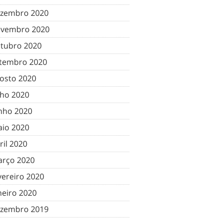
zembro 2020
vembro 2020
tubro 2020
tembro 2020
osto 2020
lho 2020
nho 2020
io 2020
ril 2020
rço 2020
vereiro 2020
neiro 2020
zembro 2019