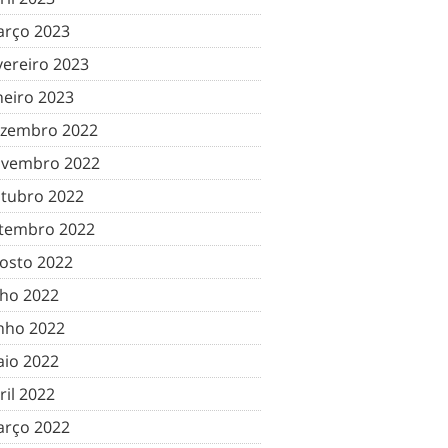
rço 2023
vereiro 2023
neiro 2023
zembro 2022
vembro 2022
tubro 2022
tembro 2022
osto 2022
lho 2022
nho 2022
io 2022
ril 2022
rço 2022