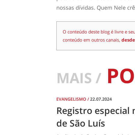
nossas dívidas.
Quem Nele crê 
O conteúdo deste blog é livre e se
conteúdo em outros canais,
desde
PO
MAIS /
EVANGELISMO
/
22.07.2024
Registro especial 
de São Luís