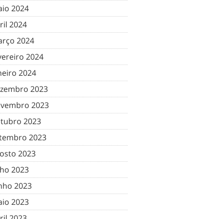
io 2024
ril 2024
rço 2024
vereiro 2024
neiro 2024
zembro 2023
vembro 2023
tubro 2023
tembro 2023
osto 2023
lho 2023
nho 2023
io 2023
ril 2023