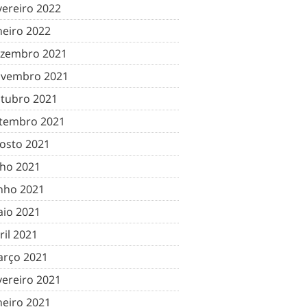
vereiro 2022
neiro 2022
zembro 2021
vembro 2021
tubro 2021
tembro 2021
osto 2021
lho 2021
nho 2021
io 2021
ril 2021
rço 2021
vereiro 2021
neiro 2021