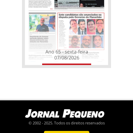
Ano 65 - sexta-feira
07/08/2026
© 2002 - 2025. Todos os direitos reservados