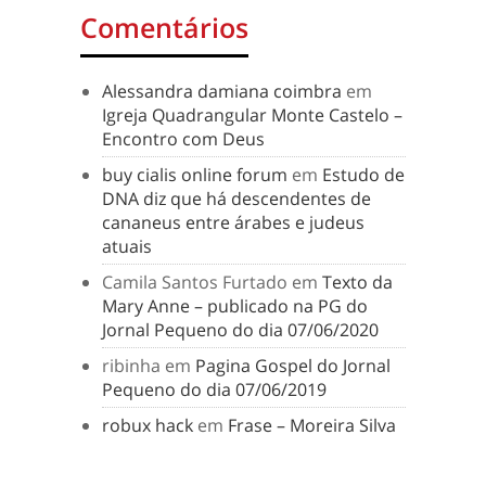
Comentários
Alessandra damiana coimbra
em
Igreja Quadrangular Monte Castelo –
Encontro com Deus
buy cialis online forum
em
Estudo de
DNA diz que há descendentes de
cananeus entre árabes e judeus
atuais
Camila Santos Furtado
em
Texto da
Mary Anne – publicado na PG do
Jornal Pequeno do dia 07/06/2020
ribinha
em
Pagina Gospel do Jornal
Pequeno do dia 07/06/2019
robux hack
em
Frase – Moreira Silva