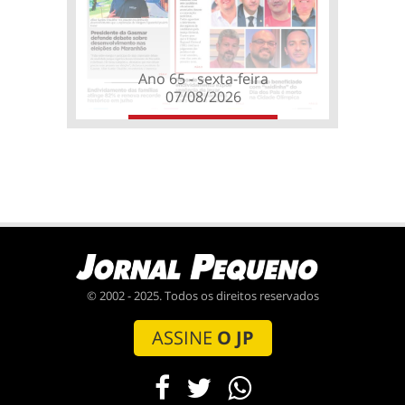
Ano 65 - sexta-feira
07/08/2026
© 2002 - 2025. Todos os direitos reservados
ASSINE
O JP