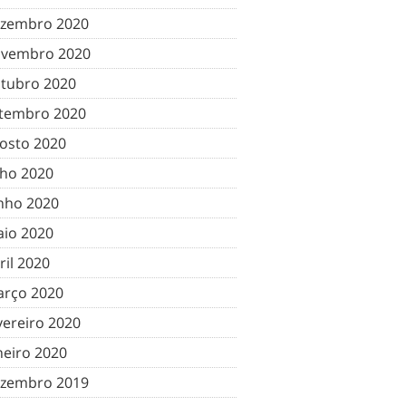
zembro 2020
vembro 2020
tubro 2020
tembro 2020
osto 2020
lho 2020
nho 2020
io 2020
ril 2020
rço 2020
vereiro 2020
neiro 2020
zembro 2019