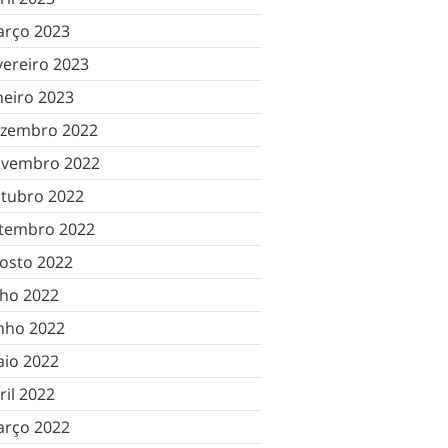
rço 2023
vereiro 2023
neiro 2023
zembro 2022
vembro 2022
tubro 2022
tembro 2022
osto 2022
lho 2022
nho 2022
io 2022
ril 2022
rço 2022