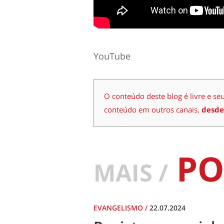
YouTube
O conteúdo deste blog é livre e se
conteúdo em outros canais,
desde
PO
MAIS /
EVANGELISMO
/
22.07.2024