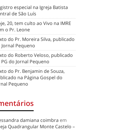
gistro especial na Igreja Batista
ntral de São Luís
je, 20, tem culto ao Vivo na IMRE
m o Pr. Leone
xto do Pr. Moreira Silva, publicado
 Jornal Pequeno
xto do Roberto Veloso, publicado
 PG do Jornal Pequeno
xto do Pr. Benjamin de Souza,
blicado na Página Gospel do
rnal Pequeno
mentários
essandra damiana coimbra
em
reja Quadrangular Monte Castelo –