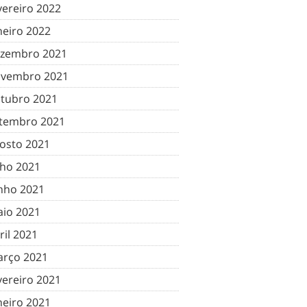
vereiro 2022
neiro 2022
zembro 2021
vembro 2021
tubro 2021
tembro 2021
osto 2021
lho 2021
nho 2021
io 2021
ril 2021
rço 2021
vereiro 2021
neiro 2021