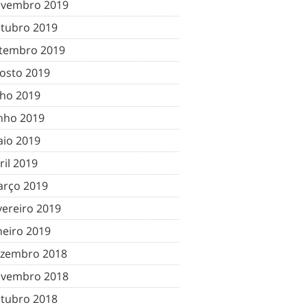
vembro 2019
tubro 2019
tembro 2019
osto 2019
lho 2019
nho 2019
io 2019
ril 2019
rço 2019
vereiro 2019
neiro 2019
zembro 2018
vembro 2018
tubro 2018