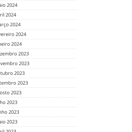
io 2024
ril 2024
rço 2024
vereiro 2024
neiro 2024
zembro 2023
vembro 2023
tubro 2023
tembro 2023
osto 2023
lho 2023
nho 2023
io 2023
ril 2023