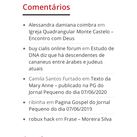
Comentários
Alessandra damiana coimbra
em
Igreja Quadrangular Monte Castelo –
Encontro com Deus
buy cialis online forum
em
Estudo de
DNA diz que há descendentes de
cananeus entre árabes e judeus
atuais
Camila Santos Furtado
em
Texto da
Mary Anne – publicado na PG do
Jornal Pequeno do dia 07/06/2020
ribinha
em
Pagina Gospel do Jornal
Pequeno do dia 07/06/2019
robux hack
em
Frase – Moreira Silva