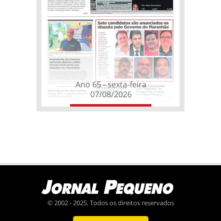
Ano 65 - sexta-feira
07/08/2026
© 2002 - 2025. Todos os direitos reservados