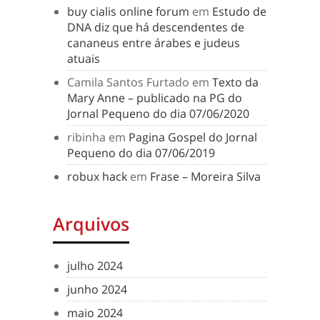
buy cialis online forum
em
Estudo de
DNA diz que há descendentes de
cananeus entre árabes e judeus
atuais
Camila Santos Furtado
em
Texto da
Mary Anne – publicado na PG do
Jornal Pequeno do dia 07/06/2020
ribinha
em
Pagina Gospel do Jornal
Pequeno do dia 07/06/2019
robux hack
em
Frase – Moreira Silva
Arquivos
julho 2024
junho 2024
maio 2024