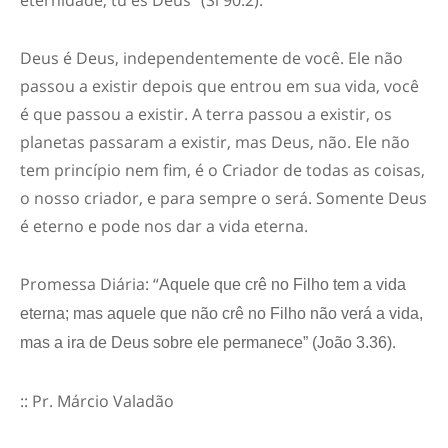
eternidade, tu és Deus” (Sl 90.2).
Deus é Deus, independentemente de você. Ele não
passou a existir depois que entrou em sua vida, você
é que passou a existir. A terra passou a existir, os
planetas passaram a existir, mas Deus, não. Ele não
tem princípio nem fim, é o Criador de todas as coisas,
o nosso criador, e para sempre o será. Somente Deus
é eterno e pode nos dar a vida eterna.
Promessa Diária: “
Aquele que crê no Filho tem a vida
eterna; mas aquele que não crê no Filho não verá a vida,
.
mas a ira de Deus sobre ele permanece” (João 3.36)
:: Pr. Márcio Valadão