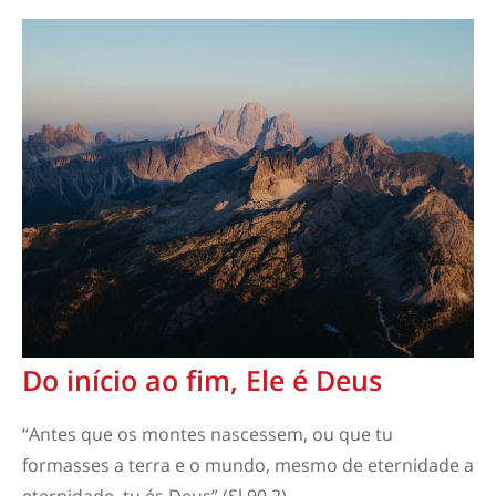
Do início ao fim, Ele é Deus
“Antes que os montes nascessem, ou que tu
formasses a terra e o mundo, mesmo de eternidade a